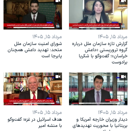
مرداد ۱۵, ۱۴۰۵
مرداد ۱۵, ۱۴۰۵
گزارش تازه سازمان ملل درباره
شورای امنیت سازمان ملل
گروه تروریستی «داعش
متحد: تهدید داعش همچنان
خراسان»؛ گفت‌وگو با شکریا
پابرجا است
برادوست
مرداد ۱۵, ۱۴۰۵
مرداد ۱۵, ۱۴۰۵
دیدار وزیران خارجە آمریکا و
هدف اسرائیل در غزه؛ گفت‌وگو
بریتانیا با محوریت تهدیدهای
با منشه امیر