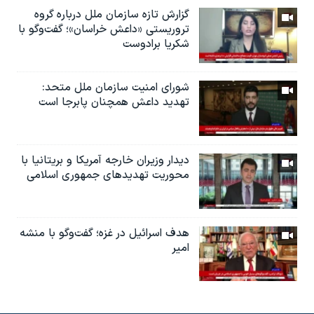
گزارش تازه سازمان ملل درباره گروه
تروریستی «داعش خراسان»؛ گفت‌وگو با
شکریا برادوست
شورای امنیت سازمان ملل متحد:
تهدید داعش همچنان پابرجا است
دیدار وزیران خارجە آمریکا و بریتانیا با
محوریت تهدیدهای جمهوری اسلامی
هدف اسرائیل در غزه؛ گفت‌وگو با منشه
امیر