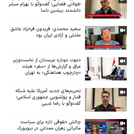
طولانی فضایی؛ گفت‌وگو با بهرام مبشر
دانشمند پیشین ناسا
سعید محمدی: فریدون فرخزاد عاشق
ملتش و آزادی ایران بود
دعوت دوباره عربستان از نخست‌وزیر
عراق و گزارش‌ها از «سفر» هیئت
«چارچوب هماهنگی» به تهران
تحریم‌های جدید آمریکا علیه شبکه
قمار و پولشویی جمهوری اسلامی؛
گفت‌وگو با رضا غیبی
چالش حقوقی تازه برای سیاست
مالیاتی زهران ممدانی در نیویورک