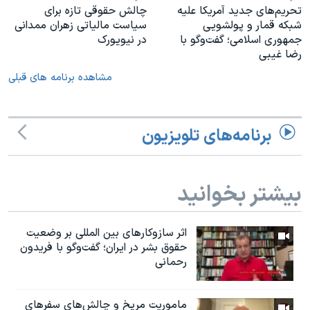
تحریم‌های جدید آمریکا علیه
چالش حقوقی تازه برای
شبکه قمار و پولشویی
سیاست مالیاتی زهران ممدانی
جمهوری اسلامی؛ گفت‌وگو با
در نیویورک
رضا غیبی
مشاهده برنامه های قبلی
برنامه‌های تلویزیون
بیشتر بخوانید
اثر ساز‌و‌کارهای بین المللی بر وضعیت
حقوق بشر در ایران؛ گفت‌وگو با فریدون
رحمانی
ماموریت مریخ و چالش‌های سفرهای