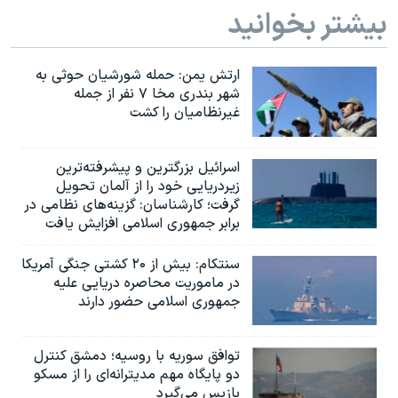
بیشتر بخوانید
ارتش یمن: حمله شورشیان حوثی به
شهر بندری مخا ۷ نفر از جمله
غیرنظامیان را کشت
اسرائيل بزرگترین و پیشرفته‌ترین
زیردریایی خود را از آلمان تحویل
گرفت؛ کارشناسان: گزینه‌های نظامی در
برابر جمهوری اسلامی افزایش یافت
سنتکام: بیش از ۲۰ کشتی جنگی آمریکا
در ماموریت محاصره دریایی علیه
جمهوری اسلامی حضور دارند
توافق سوریه با روسیه؛ دمشق کنترل
دو پایگاه مهم مدیترانه‌ای را از مسکو
بازپس می‌گیرد