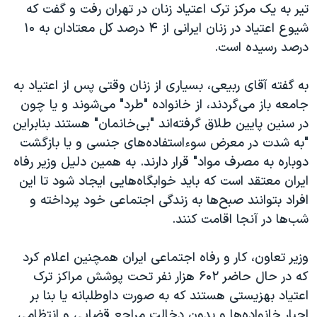
اسرائیل در جنگ
تیر به یک مرکز ترک اعتیاد زنان در تهران رفت و گفت که
شیوع اعتیاد در زنان ایرانی از ۴ درصد کل معتادان به ۱۰
نرگس محمدی برنده جایزه نوبل صلح
درصد رسیده است.
همایش محافظه‌کاران آمریکا «سی‌پک»
صفحه‌های ویژه
به گفته آقای ربیعی، بسیاری از زنان وقتی پس از اعتیاد به
جامعه باز می‌گردند، از خانواده "طرد" می‌شوند و یا چون
سفر پرزیدنت ترامپ به چین
در سنین پایین طلاق گرفته‌اند "بی‌خانمان" هستند بنابراین
"به شدت در معرض سوءاستفاده‌های جنسی و یا بازگشت
دوباره به مصرف مواد" قرار دارند. به همین دلیل وزیر رفاه
ایران معتقد است که باید خوابگاه‌هایی ایجاد شود تا این
افراد بتوانند صبح‌ها به زندگی اجتماعی خود پرداخته و
شب‌ها در آنجا اقامت کنند.
وزیر تعاون، کار و رفاه اجتماعی ایران همچنین اعلام کرد
که در حال حاضر ۶۰۲ هزار نفر تحت پوشش مراکز ترک
اعتیاد بهزیستی هستند که به صورت داوطلبانه یا بنا بر
اجبار خانواده‌ها و بدون دخالت مراجع قضایی و انتظامی