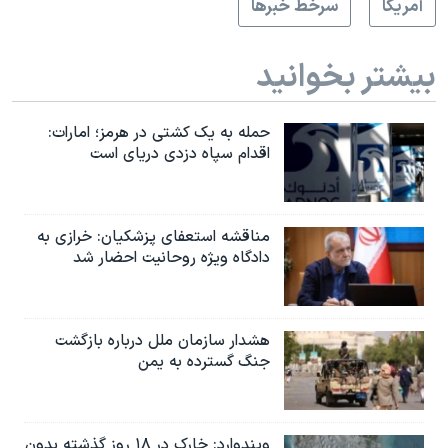
آمريکا
سرخط خبرها
بیشتر بخوانید
حمله به یک کشتی در هرمز؛ امارات:
اقدام سپاه دزدی دریای است
مناقشه استعفای پزشکیان: خرازی به
دادگاه ویژه روحانیت احضار شد
هشدار سازمان ملل درباره بازگشت
جنگ گسترده به یمن
ویندوارد: خارک در ۱۸ روز گذشته بدون