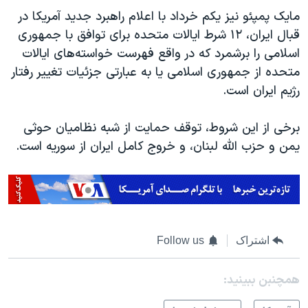
مایک پمپئو نیز یکم خرداد با اعلام راهبرد جدید آمریکا در
قبال ایران، ۱۲ شرط ایالات متحده برای توافق با جمهوری
اسلامی را برشمرد که در واقع فهرست خواسته‌های ایالات
متحده از جمهوری اسلامی یا به عبارتی جزئیات تغییر رفتار
رژیم ایران است.
برخی از این شروط، توقف حمایت از شبه نظامیان حوثی
یمن و حزب الله لبنان، و خروج کامل ایران از سوریه است.
اشتراک
Follow us
همچنبن ببینید: