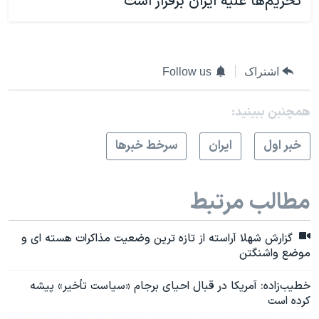
تحریم‌ها علیه ایران برقرار است
اشتراک
Follow us
همچنبن ببینید:
خبر اول
ايران
سرخط خبرها
مطالب مرتبط
گزارش شهلا آراسته از تازه ترین وضعیت مذاکرات هسته ای و
موضع واشنگتن
خطیب‌زاده: آمریکا در قبال احیای برجام «سیاست تأخیر» پیشه
کرده است