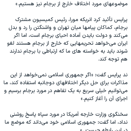
اسرائیل در جنگ
موضوعهای مورد اختلاف خارج از برجام نیز هستیم.»
نرگس محمدی برنده جایزه نوبل صلح
پرایس تأئید کرد انریکه مورا، رئیس کمیسیون مشترک
همایش محافظه‌کاران آمریکا «سی‌پک»
برجام، کماکان پیامها میان تهران و واشنگتن را رد و بدل
صفحه‌های ویژه
می‌کند و دولت بایدن آماده احیای برجام است، اما اگر
ایران می‌خواهد تحریمهایی که خارج از برجام هستند لغو
سفر پرزیدنت ترامپ به چین
شوند باید به خواسته های ما که ارتباطی با برجام ندارند
هم توجه کند.
ند پرایس گفت: «اگر جمهوری اسلامی نمی‌خواهد از این
مذاکرات برای حل دیگر اختلافهای دوجانبه استفاده کند، ما
می‌توانیم خیلی سریع به یک تفاهم در مورد برجام برسیم و
اجرای آن را آغاز کنیم.»
سخنگوی وزارت خارجه آمریکا در مورد سپاه پاسخ روشنی
نداد، اما گفت: جمهوری اسلامی خود می‌داند که موضع ما
در این رابطه چیست .»