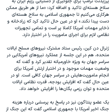
پرزیدنت ترامپ برای جلوگیری از دستیابی رژیم ایران به
سلاح هسته‌ای تاکید و اضافه کرد: «ما از هر طریق ممکن
هرکاری می‌کنیم تا جمهوری اسلامی به سلاح هسته‌ای
دست پیدا نکند.» او در عین حال تاکید کرد که زرادخانه و
ذخایر مهمات آمریکا کاملا پر است و تمامی تجهیزات
نظامی لازم برای اجرای ماموریت را در اختیار دارد.
ژنرال دن کین، رئیس ستاد مشترک نیروهای مسلح ایالات
متحده، هم در این جلسه از عملکرد نیروهای آمریکایی در
سراسر جهان به ویژه خاورمیانه تقدیر کرد و گفت که
وضعیت مهمات موجود و در اختیار ارتش آمریکا برای
انجام ماموریت‌هایش در سراسر جهان کافی‌ است. او در
عین حال گفت که افزایش بودجه، قدرت نظامی ایالات
متحده و توان رزمی یگان‌ها را افزایش خواهد داد.
یک عضو پنتاگون نیز در پاسخ به پرسشی درباره هزینه
جنگ اخیر آمریکا با جمهوری اسلامی گفت که این جنگ از