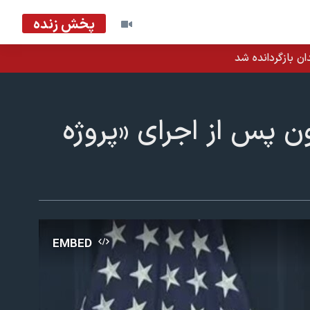
پخش زنده
ان بازگردانده شد
 پس از اجرای «پروژه
EMBED