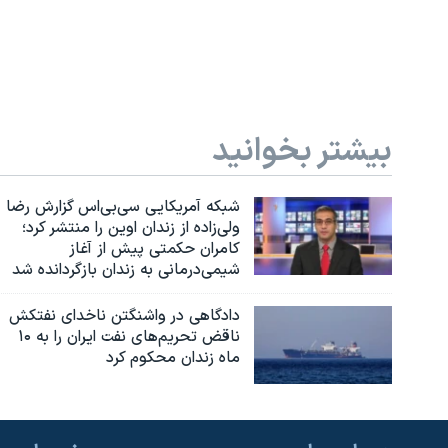
بیشتر بخوانید
شبکه آمریکایی سی‌بی‌‌اس گزارش رضا
ولی‌زاده از زندان اوین را منتشر کرد؛
کامران حکمتی پیش از آغاز
شیمی‌درمانی به زندان بازگردانده شد
دادگاهی در واشنگتن ناخدای نفتکش
ناقض تحریم‌های نفت ایران را به ۱۰
ماه زندان محکوم کرد