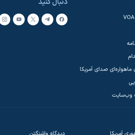
دنبال کنید
امه
ام
ماهواره‌ای صدای آمریکا
یی
وب‌سایت
ری آمریکا
دیدگاه‌ واشنگتن