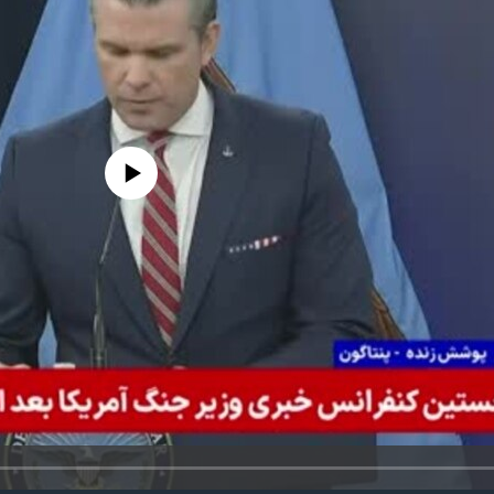
edia source currently available