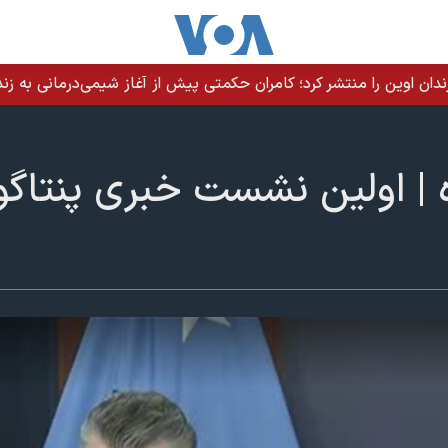
ندان اوین را منتشر کرد؛ کامران حکمتی پیش از آغاز شیمی‌درمانی به زند
| اولین نشست خبری پنتاگون