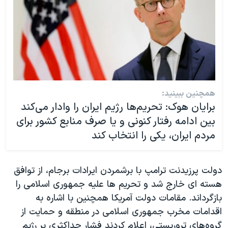
همچنین ببینید:
برایان هوک: تحریم‌ها رژیم ایران را وادار می‌کند
بین ادامه رفتار کنونی و یا صرف منابع کشور برای
مردم ایران، یکی را انتخاب کند
دولت پرزیدنت ترامپ با برشمردن ایرادات برجام، از توافق
هسته ای خارج شد و تحریم ها علیه جمهوری اسلامی را
بازگرداند. مقامات دولت آمریکا همچنین با اشاره به
اقدامات مخرب جمهوری اسلامی در منطقه و حمایت از
گروه‌های تروریستی، اعلام کردند فشار حداکثری بر رژیم