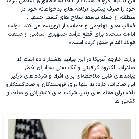
این بیانیه افزوده است: «از آنجا که جمهوری اسلامی درآمد
اسرائیل در جنگ
خود را صرف پیشبرد برنامه های بدخواهانه خود در
نرگس محمدی برنده جایزه نوبل صلح
منطقه، از جمله توسعه سلاح های کشتار جمعی،
همایش محافظه‌کاران آمریکا «سی‌پک»
فعالیت‌های تهاجمی و حمایت از تروریسم می کند، دولت
ایالات متحده برای قطع درآمد جمهوری اسلامی از صنعت
صفحه‌های ویژه
فولاد اقدام جدی کرده است.»
سفر پرزیدنت ترامپ به چین
وزارت خارجه آمریکا در این بیانیه هشدار داده است که
صادرات الکترود گرافیتی و کک نفتی به ایران خطر
پیامدهای قابل ملاحظه‌ای برای افراد و شرکت‌های درگیر
این صادرات، دارد؛ نه تنها برای فروشندگان و صادرکنندگان،
بلکه برای مقام های بندر، شرکت های کشتیرانی و صاحبان
کشتی ها.