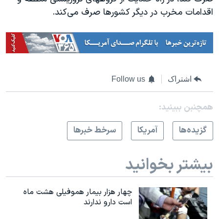
اقدامات مخرب در دیگر کشورها صرف می‌کند.
اشتراک
Follow us
همچنبن ببینید:
گزيده‌ها
آمريکا
سرخط خبرها
بیشتر بخوانید
چهار هزار بیمار هموفیلی هشت ماه
است دارو ندارند