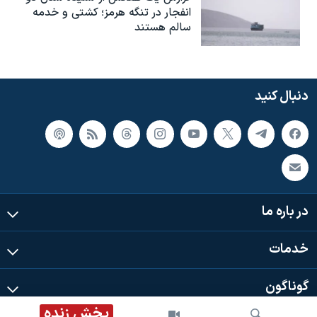
انفجار در تنگه هرمز؛ کشتی و خدمه
سالم هستند
دنبال کنید
در باره ما
خدمات
گوناگون
پخش زنده