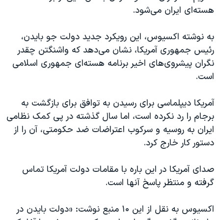
اسرائیل در جنگ
هسته‌ای ایران می‌شود.
نرگس محمدی برنده جایزه نوبل صلح
به نوشته اکسیوس، این رویکرد جدید دولت جو بایدن،
همایش محافظه‌کاران آمریکا «سی‌پک»
رئیس جمهوری آمریکا، نشان می‌دهد که واشنگتن چقدر
صفحه‌های ویژه
نگران پیشروی‌های اخیر برنامه هسته‌ای جمهوری اسلامی
سفر پرزیدنت ترامپ به چین
است.
آمریکا دیپلماسی برای رسیدن به توافق برای بازگشت به
برجام را رد نکرده است، اما سال گذشته در پی کمک نظامی
ایران به روسیه و سرکوب اعتراضات ضد حکومتی، آن را از
دستور کار خارج کرد.
صدای آمریکا در این باره با مقامات دولت آمریکا تماس
گرفته و منتظر پاسخ آنها است.
اکسیوس به نقل از این ۱۰ منبع نوشت: «دولت بایدن در