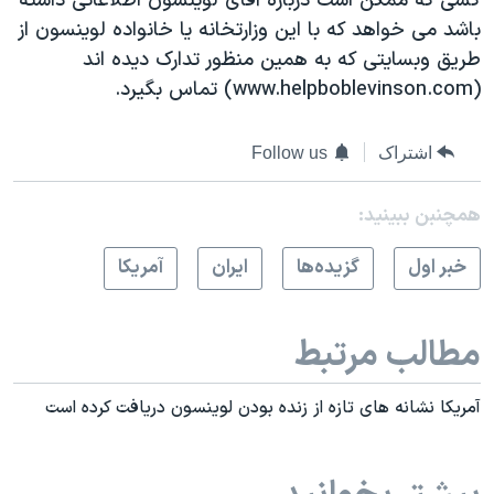
کسی که ممکن است درباره آقای لوینسون اطلاعاتی داشته
باشد می خواهد که با این وزارتخانه یا خانواده لوینسون از
طریق وبسایتی که به همین منظور تدارک دیده اند
(www.helpboblevinson.com) تماس بگیرد.
اشتراک
Follow us
همچنبن ببینید:
خبر اول
گزيده‌ها
ايران
آمريکا
مطالب مرتبط
آمریکا نشانه های تازه از زنده بودن لوینسون دریافت کرده است