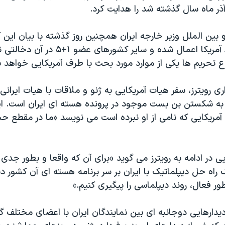
آذر ماه سال گذشته شد را هدایت کرد
.
ین الملل وزیر خارجه ایران همچنین روز گذشته با بیان این ک
تحریم ها توسط آمریکا اعمال شده و سایر کشورهای
 تحریم ها یکی از موارد مورد بحث با طرف آمریکایی خواهد ب
ری رویترز، سفر هیات آمریکایی به ژنو و ملاقات با هیات ایران
به شکستن بن بست موجود در پرونده هسته ای ایران است. این
آمریکایی که نامی از او نبرده است می نویسد «ما در مقطع ح
یی در ادامه به رویترز می گوید «برای آن که واقعا و بطور جدی 
 راه حل دیپلماتیک با ایران بر سر برنامه هسته ای آن کشور د
ور فعال، روند دیپلماسی را پیگیری کنیم
.
»