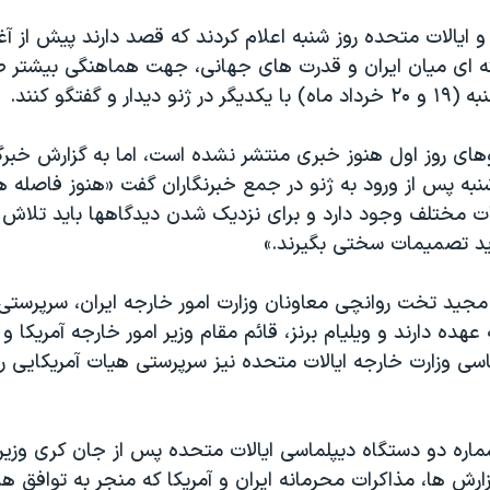
و ایالات متحده روز شنبه اعلام کردند که قصد دارند پیش از آغ
 ای میان ایران و قدرت های جهانی، جهت هماهنگی بیشتر ط
یدار و گفتگو کنند
.
های روز اول هنوز خبری منتشر نشده است، اما به گزارش خبرگزا
به پس از ورود به ژنو در جمع خبرنگاران گفت «هنوز فاصله ها
عات مختلف وجود دارد و برای نزدیک شدن دیدگاهها باید تلاش
ید تصمیمات سختی بگیرند
.
»
مجید تخت روانچی معاونان وزارت امور خارجه ایران، سرپرستی
ه عهده دارند و ویلیام برنز، قائم مقام وزیر امور خارجه آمریکا
سی وزارت خارجه ایالات متحده نیز سرپرستی هیات آمریکایی را
شماره دو دستگاه دیپلماسی ایالات متحده پس از جان کری وزیر
زارش ها، مذاکرات محرمانه ایران و آمریکا که منجر به توافق