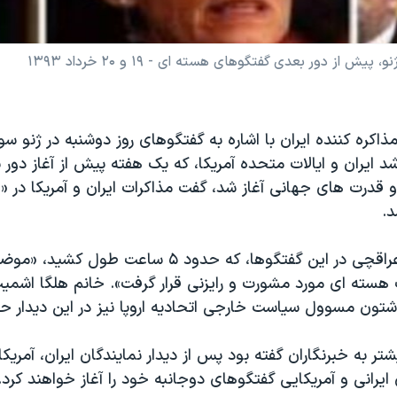
 از دور بعدی گفتگوهای هسته ای - ۱۹ و ۲۰ خرداد ۱۳۹۳
کره کننده ایران با اشاره به گفتگوهای روز دوشنبه در ژنو س
د ایران و ایالات متحده آمریکا، که یک هفته پیش از آغاز دور 
و قدرت های جهانی آغاز شد، گفت مذاکرات ایران و آمریکا در 
د.
به گفته عباس عراقچی در این گفتگوها، که حدود ۵ ساعت 
 هسته ای مورد مشورت و رایزنی قرار گرفت». خانم هلگا اشمی
شتون مسوول سیاست خارجی اتحادیه اروپا نیز در این دیدار 
ر به خبرنگاران گفته بود پس از دیدار نمایندگان ایران، آمریکا
 ایرانی و آمریکایی گفتگوهای دوجانبه خود را آغاز خواهند کرد
.