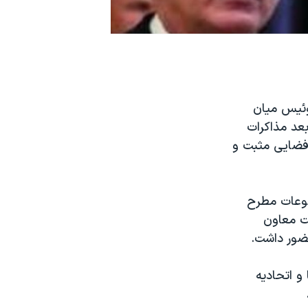
وئیس میان
بعد مذاکرات
«فضایی مثبت و
طول کشید، «موضوعات مطرح
ت معاون
حضور داشت
.
 و اتحادیه