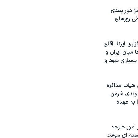
از دور بعدی
ی روزهای
ری ایرنا، آقای
 میان ایران و
 بسیاری شود و
 هیات مذاکره
 و وندی شرمن
 به عهده
 امور خارجه
 هسته ای موقت