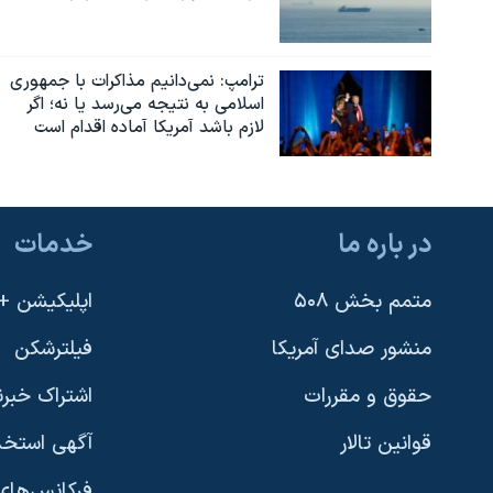
ترامپ: نمی‌دانیم مذاکرات با جمهوری
اسلامی به نتیجه می‌رسد یا نه؛ اگر
لازم باشد آمریکا آماده اقدام است
در باره ما
خدمات
متمم بخش ۵۰۸
اپلیکیشن +VOA
منشور صدای آمریکا
فیلترشکن
حقوق و مقررات
اشتراک خبرن
قوانین تالار
آگهی استخد
فرکانس‌های 