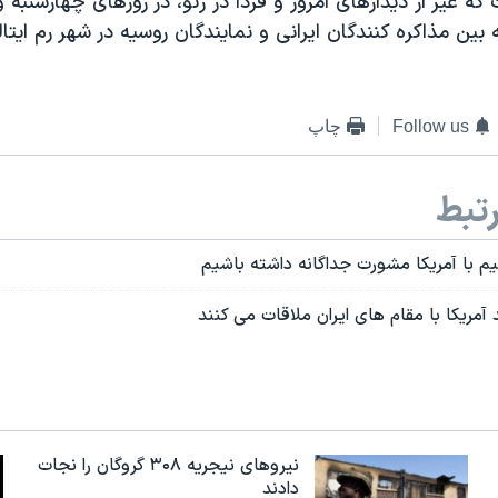
ه غیر از دیدارهای امروز و فردا در ژنو، در روزهای چهارشنبه و
ین مذاکره کنندگان ایرانی و نمایندگان روسیه در شهر رم ایتالی
Follow us
چاپ
تبط
م با آمریکا مشورت جداگانه داشته باشیم
آمریکا با مقام های ایران ملاقات می کنند
نیروهای نیجریه‌ ۳۰۸ گروگان را نجات
دادند