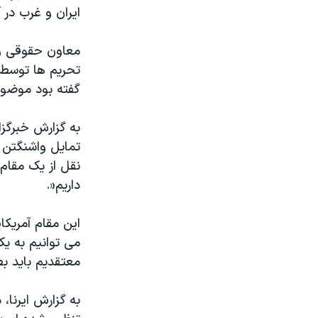
ایران و غرب در 
معاون حقوقی و ب
گفته بود موضوع
به گزارش خبرگزا
تمایل واشنگتن 
نقل از یک مقام 
داریم
.»
این مقام آمریکا
می توانیم به یک
معتقدیم باید بط