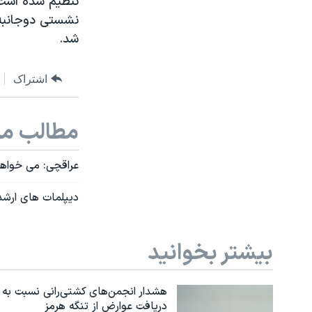
تنظیم شده است ک
نشستی دوجانبه ب
شد
.
اشتراک
مطالب مر
عراقچی: می خواهی
دیپلمات های ارشد 
بیشتر بخوانید
هشدار انجمن‌های کشتی‌رانی نسبت به
دریافت عوارض از تنگه هرمز