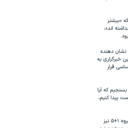
ه «بیشتر
 عضو ۱+۵ در آن دخالتی نداشته اند»،
ود
.
ی نشان دهنده
 خبرگزاری به
ساسی قرار
بسنجیم که آیا
ست پیدا کنیم،
به گزارش ایرنا، دیدارهایی دوجانبه ای بین نمایندگان ایران با اعضای مختلف گروه ۱+۵ نیز