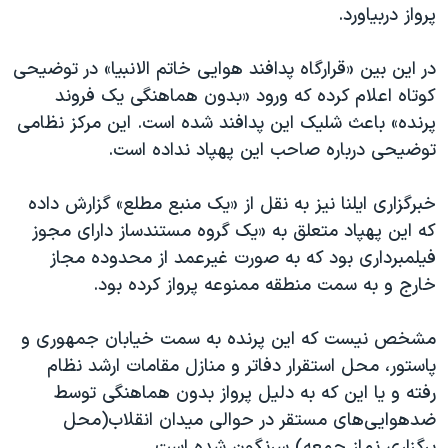
پرواز دربیاورد.
در این بین «قرارگاه پدافند هوایی خاتم الانبیا» در توضیحی
کوتاه اعلام کرده که ورود «بدون هماهنگی یک فروند
پرنده» باعث شلیک این پدافند شده است. این مرکز نظامی
توضیحی درباره صاحب این پهپاد نداده است.
خبرگزاری ایلنا نیز به نقل از «یک منبع مطلع» گزارش داده
که این پهپاد متعلق به «یک گروه مستندساز دارای مجوز
فیلمبرداری بود که به صورت غیرعمد از محدوده مجاز
خارج و به سمت منطقه ممنوعه پرواز کرده بود.
مشخص نیست که این پرنده به سمت خیابان جمهوری و
پاستور، محل استقرار دفاتر و منازل مقامات ارشد نظام
رفته و یا این که به دلیل پرواز بدون هماهنگی توسط
ضدهوایی‌های مستقر در حوالی میدان انقلاب(محل
برگزاری نماز جمعه) سرنگون شده است.