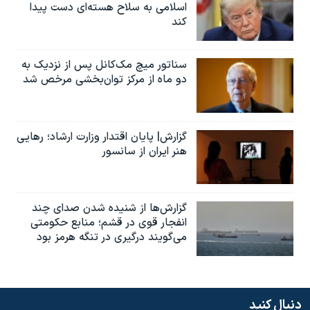
اسلامی به سلاح هسته‌ای دست پیدا
کند
سناتور میچ مک‌کانل پس از نزدیک به
دو ماه از مرکز توان‌بخشی مرخص شد
گزارش| پایان اقتدار وزارت ارشاد؛ رهایی
هنر ایران از سانسور
گزارش‌ها از شنیده شدن صدای چند
انفجار قوی در قشم؛ منابع حکومتی
می‌گویند درگیری در تنگه هرمز بود
دنبال کنید