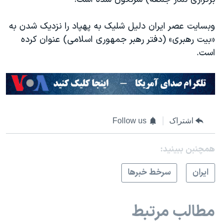
وبسایت عصر ایران دلیل شلیک به پهپاد را نزدیک شدن به
«بیت رهبری» (دفتر رهبر جمهوری اسلامی) عنوان کرده
است.
اشتراک
Follow us
همچنبن ببینید:
ايران
سرخط خبرها
مطالب مرتبط