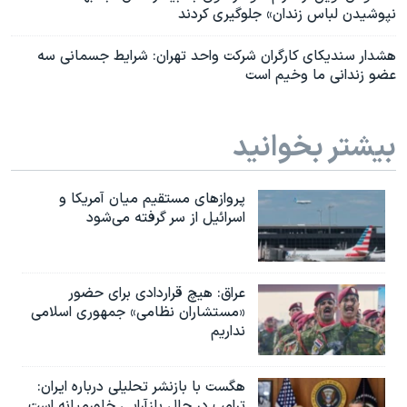
نپوشیدن لباس زندان» جلوگیری کردند
هشدار سندیکای کارگران شرکت واحد تهران: شرایط جسمانی سه
عضو زندانی ما وخیم است
بیشتر بخوانید
پروازهای مستقیم میان آمریکا و
اسرائیل از سر گرفته می‌شود
عراق: هیچ قراردادی برای حضور
«مستشاران نظامی» جمهوری اسلامی
نداریم
هگست با بازنشر تحلیلی درباره ایران:
ترامپ در حال بازآرایی خاورمیانه است