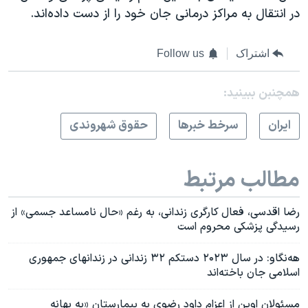
در انتقال به مراکز درمانی جان خود را از دست داده‌اند.
اشتراک
Follow us
همچنبن ببینید:
ايران
سرخط خبرها
حقوق شهروندی
مطالب مرتبط
رضا اقدسی، فعال کارگری زندانی، به رغم «حال نامساعد جسمی» از
رسیدگی پزشکی محروم است
هه‌نگاو: در سال ۲۰۲۳ دستکم ۳۲ زندانی در زندانهای جمهوری
اسلامی جان ‌باخته‌اند
مسئولان اوین از اعزام داود رضوی به بیمارستان «به بهانه