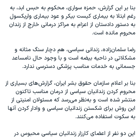
اسرائیل در جنگ
بنا بر این گزارش، حمزه سواری، محکوم به حبس ابد، به
نرگس محمدی برنده جایزه نوبل صلح
رغم ابتلا به بیماری کیست بیکر و عود بیماری واریکسول
به دستور دادستان از اعزام به مراکز درمانی خارج از زندان
همایش محافظه‌کاران آمریکا «سی‌پک»
محروم مانده است.
صفحه‌های ویژه
سفر پرزیدنت ترامپ به چین
رضا سلمان‌زاده، زندانی سیاسی، هم دچار سنگ مثانه و
مشکلاتی در ناحیه بیضه است و با وجود حال نامساعد
جسمانی به خدمات مناسب پزشکی دسترسی ندارد.
بنا بر اعلام سازمان حقوق بشر ایران، گزارش‌های بسیاری از
محروم کردن زندانیان سیاسی از درمان مناسب تاکنون
منتشر شده است و به‌نظر می‌رسد که مسئولان امنیتی از
این روش برای شکستن زندانیان سیاسی و وادار کردن آنها
به سکوت استفاده می‌کنند.
این دو نفر از اعضای کارزار زندانیان سیاسی محبوس در