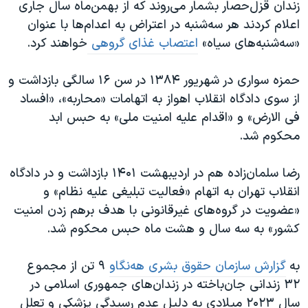
زندان قزل‌حصار بشمار می‌روند که از بهمن‌ماه سال جاری
اعلام کردند هر سه‌شنبه در اعتراض به اعدام‌ها با عنوان
«سه‌شنبه‌های سیاه»
اعتصاب غذای گروهی
خواهند کرد.
حمزه سواری در شهریور ۱۳۸۴ در سن ۱۶ سالگی بازداشت و
از سوی دادگاه انقلاب اهواز به اتهامات «محاربه»، «افساد
فی الارض» و «اقدام علیه امنیت ملی» به حبس ابد
محکوم شد.
رضا سلمان‌زاده هم در اردیبهشت ۱۴۰۱ بازداشت و در دادگاه
انقلاب تهران به اتهام «فعالیت تبلیغی علیه نظام» و
«عضویت در گروه‌های غیرقانونی با هدف برهم زدن امنیت
کشور» به سه سال و هشت ماه حبس محکوم شد.
به
گزارش سازمان حقوق بشری هه‌نگاو
۹ تن از مجموع
۳۲ زندانی جان‌باخته در زندان‌های جمهوری اسلامی در
سال ۲۰۲۳ میلادی به دلیل عدم رسیدگی پزشکی و تعلل