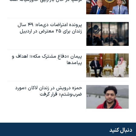
پرونده اعتراضات دی‌ماه: ۴۹ سال
زندان برای ۲۵ معترض در اردبیل
پیمان «دفاع مشترک مکه»؛ اهداف و
پیامدها
حمزه درویش در زندان لاکان «مورد
ضرب‌وشتم» قرار گرفت
دنبال کنید