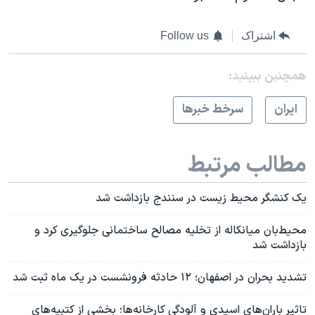
اشتراک
Follow us
همچنبن ببینید:
ايران
سرخط خبرها
مطالب مرتبط
یک کنشگر محیط زیست در سنندج بازداشت شد
محیط‌بان میانکاله از تخلیه مصالح ساختمانی جلوگیری کرد و
بازداشت شد
تشدید بحران در اصفهان؛ ۱۲ حادثه فرونشست در یک ماه ثبت شد
تاثیر باران‌های اسیدی و آلودگی کارخانه‌ها؛ بخشی از کتبیه‌های