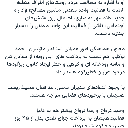
او با اشاره به مخالفت مردم روستاهای اطراف منطقه
آلاشت با فعالیت واحد معدنی «تامین مصالح» آزاد راه
جدید قائمشهر به ساری، احتمال بروز «تنش‌های
اجتماعی» ناشی از فعالیت این واحد معدنی را «بسیار
جدی» دانست.
معاون هماهنگی امور عمرانی استاندار مازندران، احمد
توکلی، هم نسبت به برداشت های «بی رویه» از معادن شن
و ماسه رودخانه ای و کوهی و خطر ایجاد کانون ریزگردها
در دره هراز و خطیرکوه هشدار داد.
با وجود انتقادهای مدیران محلی، مدافعان محیط زیست
همچنان با برخوردهای قضایی مواجه هستند.
وحید درواح و رضا درواح پیشتر هم به دلیل
فعالیت‌هایشان به پرداخت جزای نقدی بدل از ۴۵ روز
حبس محکوم شده بودند.