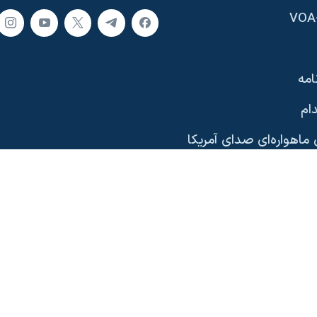
امه
ام
ماهواره‌ای صدای آمریکا
یی
وب‌سایت
ری آمریکا
دیدگاه‌ واشنگتن