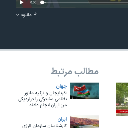
0:00
دانلود
EMBED
مطالب مرتبط
جهان
آذربایجان و ترکیه مانور
نظامی مشترکی را درنزدیکی
مرز ایران انجام دادند
ايران
کارشناسان سازمان انرژی