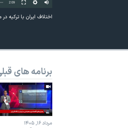
2:09
نرگس محمدی برنده جایزه نوبل صلح
اختلاف ایران با ترکیه در
همایش محافظه‌کاران آمریکا «سی‌پک»
صفحه‌های ویژه
سفر پرزیدنت ترامپ به چین
برنامه های قبل
مرداد ۱۶, ۱۴۰۵