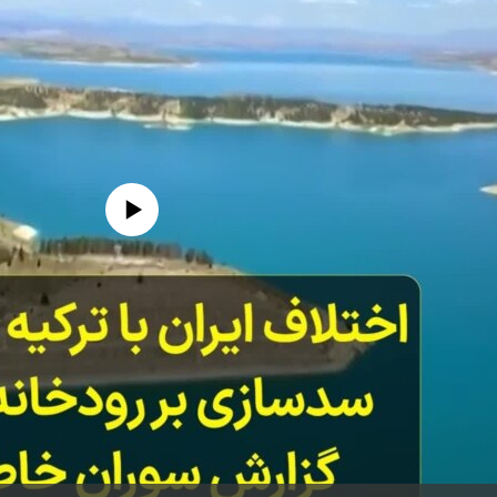
edia source currently available