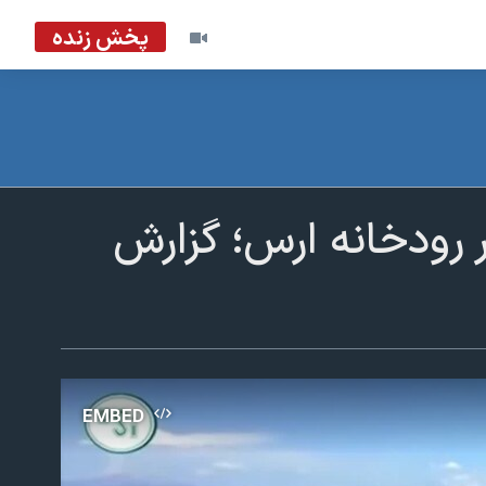
پخش زنده
بر رودخانه ارس؛ گزارش
EMBED