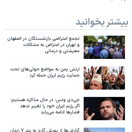
بیشتر بخوانید
تجمع اعتراضی بازنشستگان در اصفهان
و تهران در اعتراض به مشکلات
معیشتی و درمانی
ارتش یمن به مواضع حوثی‌های تحت
حمایت رژیم ایران حمله کرد
جی‌دی ونس: در حال مذاکره هستیم؛
اگر رژیم ایران خود را تغییر ندهد
فشارها ادامه می‌یابد
گزارش‌ها از یورش گارد به بند ۷ زندان