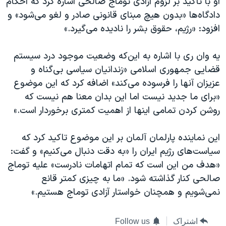
او با تاکید بر لزوم آزادی توماج صالحی اشاره کرد که احکام
دادگاه‌ها «بدون هیچ مبنای قانونی صادر و لغو می‌شود» و
افزود: «رژیم، حقوق بشر را نادیده می‌گیرد.»
یه وان ری با اشاره به این‌که وضعیت موجود درد سیستم
قضایی جمهوری اسلامی «زندانیان سیاسی بی‌گناه و
عزیزان‌ آنها را فرسوده می‌کند» اضافه کرد که این موضوع
«برای ما جدید نیست اما این بدان معنا هم نیست که
روشن کردن تمامی اینها از اهمیت کمتری برخوردار است.»
این نماینده پارلمان آلمان بر این موضوع تاکید کرد که
سیاست‌های رژیم ایران را «به دقت دنبال می‌کنیم» و گفت:
«هدف من این است که تمام اتهامات نادرست» علیه توماج
صالحی کنار گذاشته شود. «ما به چیزی کمتر قانع
نمی‌شویم و همچنان خواستار آزادی توماج هستیم.»
اشتراک
Follow us