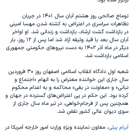
برگزار شده بود.
توماج صالحی روز هشتم آبان سال ۱۴۰۱ در جریان
تظاهرات سراسری در اعتراض به کشته شدن مهسا امینی
در بازداشت گشت ارشاد، بازداشت و زندانی شد. او اواخر
آبان سال بعد با قید وثیقه آزاد شد اما پس از ۱۲ روز، بار
دیگر در ماه آذر ۱۴۰۲ به دست نیروهای حکومتی جمهوری
اسلامی بازداشت شد.
شعبه اول دادگاه انقلاب اسلامی اصفهان روز ۳۰ فروردین
سال جاری این خواننده معترض را به اتهام «اجتماع و
تبانی» و «معاونت در بغی» محاکمه و به اعدام محکوم
کرده بود. این حکم در پی اعتراض‌های گسترده در جهان و
همچنین پس از فرجام‌خواهی، در تیر ماه سال جاری از
سوی دیوان عالی کشور نقض شد.
آبرام پیلی
، معاون نماینده ویژه وزارت امور خارجه آمریکا در