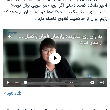
اخیر دادگاه گفت: «حتی اگر این، خبر خوبی برای توماج
باشد، بازی پینگ‌پنگ بین دادگاه‌ها دوباره نشان می‌دهد که
رژیم ایران از حاکمیت قانون فاصله دارد.»
یه وان ری، نماینده پارلمان آلمان و کفیل سیاسی توماج صالحی: می‌خواهند برای توماج پرونده‌سازی کنند
از
صدای آمریکا
No media source currently available
0:00
1:37
دانلود