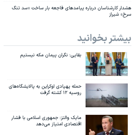
هشدار کارشناسان درباره پیامدهای فاجعه بار ساخت «سد تنگ
سرخ» شیراز
بیشتر بخوانید
بقایی: نگران پیمان مکه نیستیم
حمله پهپادی اوکراین به پالایشگاه‌های
روسیه ۱۲ کشته گرفت
مایک والتز: جمهوری اسلامی با فشار
اقتصادی امتیاز می‌دهد