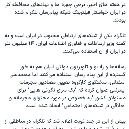
اسرائیل در جنگ
در هفته های اخیر، برخی چهره ها و نهادهای محافظه کار
در ایران خواستار فیلترینگ شبکه پیام‌رسان تلگرام شده
نرگس محمدی برنده جایزه نوبل صلح
بودند.
همایش محافظه‌کاران آمریکا «سی‌پک»
صفحه‌های ویژه
تلگرام یکی از شبکه‌های ارتباطی محبوب در ایران است و به
گفته وزیر ارتباطات و فناوری اطلاعات ایران، ۱۴ میلیون نفر
سفر پرزیدنت ترامپ به چین
در ایران از آن استفاده می‌کنند.
رسانه‌ها و رادیو و تلویزیون دولتی ایران هم به طور
گسترده از این پیام رسان استفاده می‌کنند اما محمدعلی
اسفنانی، سخنگوی کارگروه تعیین مصادیق مجرمانه
اینترنتی عنوان کرده که "یک سری نگرانی هایی" برای
مسئولان کشور "به خصوص در مورد محتوای مجرمانه و
اخلاقی در شبکه‌های اجتماعی" ایجاد شده است.
پیش از این در چند نوبت اعلام شد که تلگرام در مناطقی از