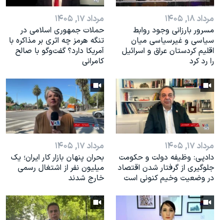
مرداد ۱۸, ۱۴۰۵
مرداد ۱۷, ۱۴۰۵
مسرور بارزانی وجود روابط
حملات جمهوری اسلامی در
سیاسی و غیرسیاسی میان
تنگه هرمز چه اثری بر مذاکره با
اقلیم کردستان عراق و اسرائيل
آمریکا دارد؟ گفت‌وگو با صالح
را رد کرد
کامرانی
مرداد ۱۷, ۱۴۰۵
مرداد ۱۷, ۱۴۰۵
دادپی: وظیفه دولت و حکومت
بحران پنهان بازار کار ایران؛ یک
جلوگیری از گرفتار شدن اقتصاد
میلیون نفر از اشتغال رسمی
در وضعیت وخیم کنونی است
خارج شدند