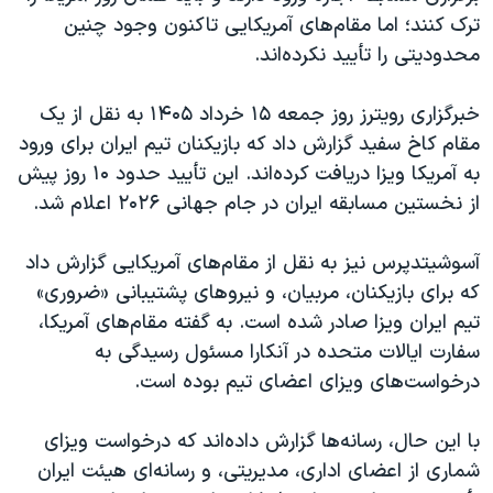
اسرائیل در جنگ
ترک کنند؛ اما مقام‌های آمریکایی تاکنون وجود چنین
نرگس محمدی برنده جایزه نوبل صلح
محدودیتی را تأیید نکرده‌اند.
همایش محافظه‌کاران آمریکا «سی‌پک»
خبرگزاری رویترز روز جمعه ۱۵ خرداد ۱۴۰۵ به نقل از یک
صفحه‌های ویژه
مقام کاخ سفید گزارش داد که بازیکنان تیم ایران برای ورود
سفر پرزیدنت ترامپ به چین
به آمریکا ویزا دریافت کرده‌اند. این تأیید حدود ۱۰ روز پیش
از نخستین مسابقه ایران در جام جهانی ۲۰۲۶ اعلام شد.
آسوشیتدپرس نیز به نقل از مقام‌های آمریکایی گزارش داد
که برای بازیکنان، مربیان، و نیروهای پشتیبانی «ضروری»
تیم ایران ویزا صادر شده است. به گفته مقام‌های آمریکا،
سفارت ایالات متحده در آنکارا مسئول رسیدگی به
درخواست‌های ویزای اعضای تیم بوده است.
با این حال، رسانه‌ها گزارش داده‌اند که درخواست ویزای
شماری از اعضای اداری، مدیریتی، و رسانه‌ای هیئت ایران