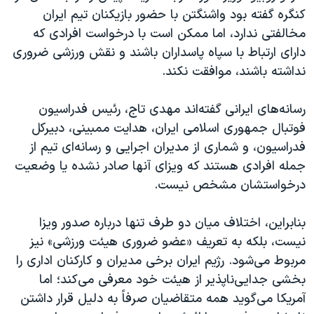
کنگره گفته بود واشنگتن با حضور بازیکنان تیم ایران
مخالفتی ندارد، اما ممکن است با درخواست افرادی که
دارای ارتباط با سپاه پاسداران باشند و نقش ورزشی ضروری
نداشته باشند، موافقت نکند.
رسانه‌های ایرانی گفته‌اند مهدی تاج، رئیس فدراسیون
فوتبال جمهوری اسلامی ایران، هدایت ممبینی، دبیرکل
فدراسیون، و شماری از مدیران اجرایی و رسانه‌ای تیم از
جمله افرادی هستند که ویزای آنها صادر نشده یا وضعیت
درخواستشان مشخص نیست.
بنابراین، اختلاف میان دو طرف تنها درباره صدور ویزا
نیست، بلکه به تعریف «عضو ضروری هیئت ورزشی» نیز
مربوط می‌شود. رژیم ایران برخی مدیران و کارکنان اداری را
بخشی جدایی‌ناپذیر از هیئت خود معرفی می‌کند؛ اما
آمریکا می‌گوید همه متقاضیان صرفاً به دلیل قرار داشتن