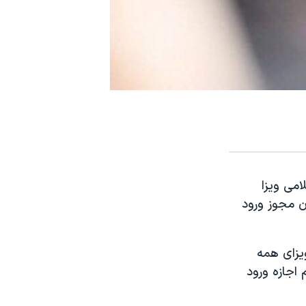
امی ویزا
ان مجوز ورود
ویزای همه
 اجازه ورود