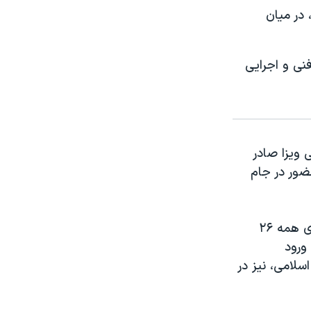
در میان
نی و اجرایی
 ویزا صادر
حضور در جام
نیویورک‌تایمز به نقل از چهار مقام ارشد آمریکایی گزارش داد که درخواست ویزای همه ۲۶
 ورود
سلامی، نیز در