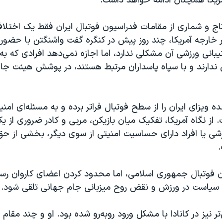
مریکا همچنان ادامه خواهد داشت.
ج و شماری از مقامات فدراسیون فوتبال ایران فقط یک اختلا
یر خارجه آمریکا، چند روز پیش در کنگره گفت واشنگتن با حضور 
تیبانی ورزشی آن مشکلی ندارد، اما اجازه نمی‌دهد افرادی که به 
 ندارند و با سپاه پاسداران مرتبط هستند، در پوشش هیئت جام
ه ویزای ایران را از سطح فوتبال فراتر برده و به مسئله‌ای امن
 از نگاه آمریکا، تفکیک میان بازیکن، مربی و کادر ضروری از ی
زشی یا افراد دارای حساسیت امنیتی از سوی دیگر، بخشی از ح
ون فوتبال جمهوری اسلامی، اما محدود کردن اعضای کاروان رس
 سیاست در ورزش و نقض روح میزبانی جام جهانی تلقی شود.
 نیز در کانادا با مشکل ورود روبه‌رو شده بود. او و چند مقام