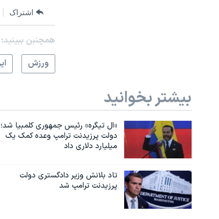
اشتراک
همچنبن ببینید:
ورزش
اي
بیشتر بخوانید
«ال تیگره» رئیس جمهوری کلمبیا شد؛
دولت پرزیدنت ترامپ وعده کمک یک
میلیارد دلاری داد
تاد بلانش وزیر دادگستری دولت
پرزیدنت ترامپ شد