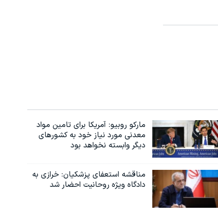
مارکو روبیو: آمریکا برای تامین مواد
معدنی مورد نیاز خود به کشورهای
دیگر وابسته نخواهد بود
مناقشه استعفای پزشکیان: خرازی به
دادگاه ویژه روحانیت احضار شد