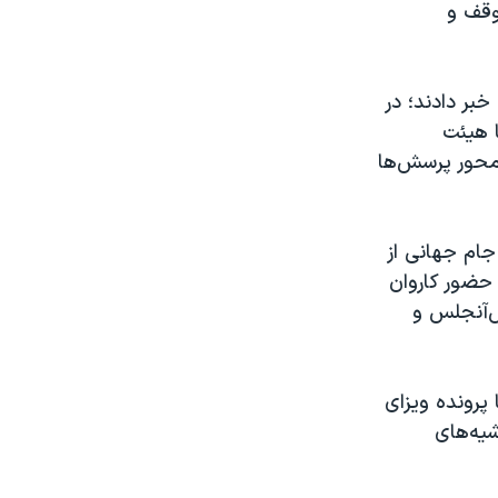
توقف و
خبر دادند؛ در
ا هیئت
 محور پرسش‌ها
جام جهانی از
حضور کاروان
س‌آنجلس و
پرونده ویزای
شیه‌های