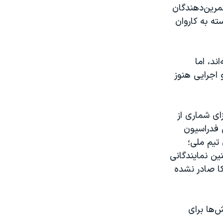
تمرین‌دهندگان
ته به کاروان
ند، اما
اجرایی هنوز
ای شماری از
 فدراسیون
تیم ملی؛
ین نمایندگانی
کا صادر نشده
‌ها برای