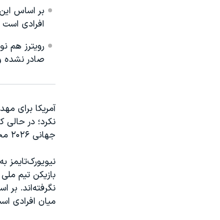
بر اساس این
افرادی است ک
رویترز هم ن
صادر نشده و 
آمریکا برای مهد
نکرد؛ در حالی ک
جهانی ۲۰۲۶ مجوز ورود به آمریکا را دریافت کرده‌اند.
بازیکن تیم ملی 
نگرفته‌اند. بر 
میان افرادی اس