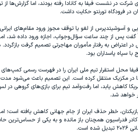
ای شرکت در نشست فیفا به کانادا رفته بودند، اما گزارش‌ها از 
 در فرودگاه تورنتو حکایت داشت.
ایی و آسوشیتدپرس از لغو یا توقف مجوز ورود مقام‌های ایرانی 
ً گفت پس از چند ساعت سؤال‌وجواب، اجازه ورود داده شد، ام
در اعتراض به رفتار مأموران مهاجرتی تصمیم گرفت بازگردد.
 با سپاه پاسداران بود.
یفا محل استقرار تیم ملی ایران را در فهرست رسمی کمپ‌های 
انا در مکزیک منتقل کرده است. این تصمیم باعث می‌شود مدت 
ریکا کاهش یابد، اما رفت‌وآمد تیم برای بازی‌های گروهی در ل
ر خواهد شد.
ازیکنان، خطر حذف ایران از جام جهانی کاهش یافته است؛ اما 
کادر فدراسیون همچنان باز مانده و به یکی از حساس‌ترین حا
ده است.