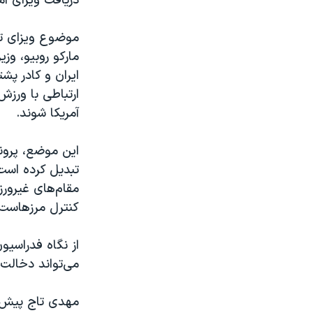
دریافت ویزای آ
موضوع ویزای تا
مارکو روبیو، وز
ایران و کادر پش
ارتباطی با ورزش
آمریکا شوند.
این موضع، پروند
تبدیل کرده است.
مقام‌های غیرور
کنترل مرزهاست.
از نگاه فدراسی
می‌تواند دخالت
مهدی تاج پیش‌تر