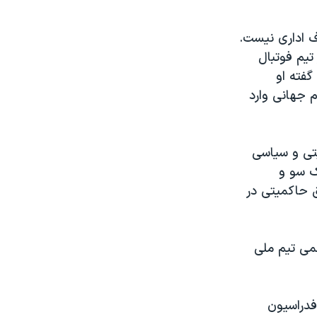
ف اداری نیست.
تیم فوتبال
گفته او
 جهانی وارد
یتی و سیاسی
ک سو و
ق حاکمیتی در
می تیم ملی
 فدراسیون