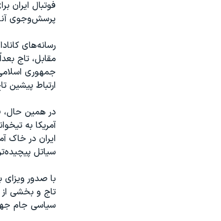
فوتبال ایران بر
پرسش‌وجوی آنان
رسانه‌های کاناد
مقابل، تاج بعدا
جمهوری اسلامی 
ارتباط پیشین تاج
در همین حال، ف
آمریکا به تیخو
ایران در خاک آم
سیاتل پیچیده‌ت
با صدور ویزای ب
تاج و بخشی از 
سیاسی جام جهانی ۲۰۲۶ تبدیل ش