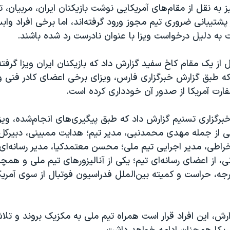
به نقل از مقام‌های آمریکایی نوشت بازیکنان ایران، مربیان، 
پشتیبانی ضروری تیم مجوز ورود گرفته‌اند، اما برخی افراد وابس
 به دلیل درخواست ویزا با عنوان نادرست رد شده باشند.
 از یک مقام کاخ سفید گزارش داد که بازیکنان ایران ویزا گرفته‌ا
ه طبق گزارش خبرگزاری فارس، ویزای برخی اعضای کادر فنی و 
ارت آمریکا از صدور آن خودداری کرده است.
رگزاری تسنیم گزارش داد که طبق پیگیری‌های انجام‌شده، ویز
ی از جمله مهدی محمدنبی، مدیر تیم؛ هدایت ممبینی، دبیرکل
راطی، مدیر اجرایی تیم ملی؛ محسن معتمدکیا، مدیر رسانه‌ای 
، از اعضای رسانه‌ای تیم؛ یکی از آنالیزورهای تیم ملی و همچن
ارجه، حراست و کمیته بین‌الملل فدراسیون فوتبال از سوی آمری
رش، این افراد قرار است همراه تیم ملی به مکزیک بروند و تلاش