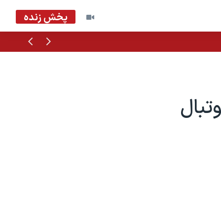
پخش زنده
قبلی
بعدی
تبال