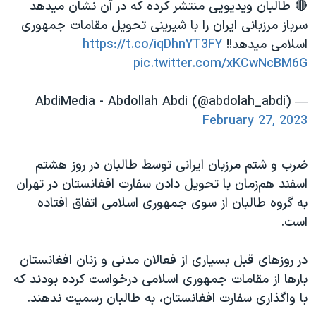
🔴 طالبان ویدیویی منتشر کرده که در آن نشان میدهد
سرباز مرزبانی ایران را با شیرینی تحویل مقامات جمهوری
اسلامی میدهد!!
https://t.co/iqDhnYT3FY
pic.twitter.com/xKCwNcBM6G
— AbdiMedia - Abdollah Abdi (@abdolah_abdi)
February 27, 2023
ضرب و شتم مرزبان ایرانی توسط طالبان در روز هشتم
اسفند هم‌زمان با تحویل دادن سفارت افغانستان در تهران
به گروه طالبان از سوی جمهوری اسلامی اتفاق افتاده
است.
در روزهای قبل بسیاری از فعالان مدنی و زنان افغانستان
بارها از مقامات جمهوری اسلامی درخواست کرده بودند که
با واگذاری سفارت افغانستان، به طالبان رسمیت ندهند.