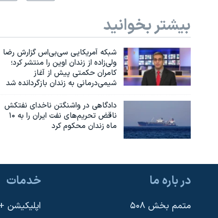
بیشتر بخوانید
شبکه آمریکایی سی‌بی‌‌اس گزارش رضا
ولی‌زاده از زندان اوین را منتشر کرد؛
کامران حکمتی پیش از آغاز
شیمی‌درمانی به زندان بازگردانده شد
دادگاهی در واشنگتن ناخدای نفتکش
ناقض تحریم‌های نفت ایران را به ۱۰
ماه زندان محکوم کرد
در باره ما
خدمات
متمم بخش ۵۰۸
اپلیکیشن +VOA