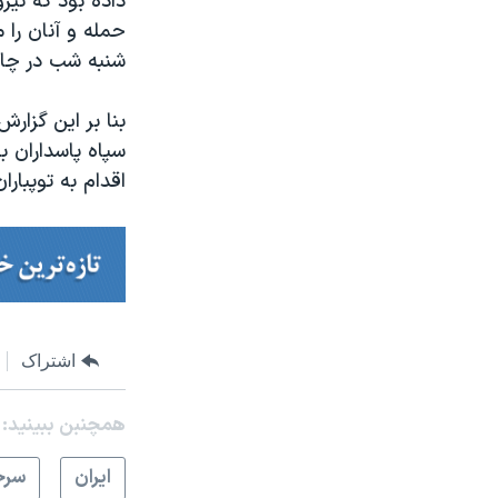
داده بود که نیر
حمله و آنان را 
شنبه شب در چالدر
بنا بر این گزار
سپاه پاسداران ب
اقدام به توپبار
اشتراک
همچنبن ببینید:
ايران
سرخ