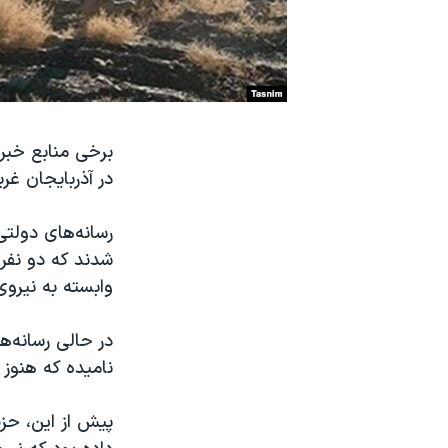
نرگس محمدی برنده جایزه نوبل صلح
همایش محافظه‌کاران آمریکا «سی‌پک»
صفحه‌های ویژه
سفر پرزیدنت ترامپ به چین
برخی منابع خبری
در آذربایجان غرب
رسانه‌های دولتی
شدند که دو نفر 
وابسته به نیروی
در حالی رسانه‌ه
نامیده که هنو
پیش از این، حز