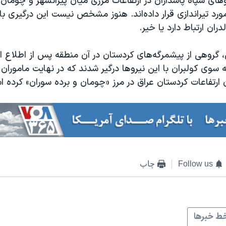
وهای سپاه پاسداران در ارتفاعات مرزی میان پیرانشهر و چومان ب
مورد تیراندازی قرار داده‌اند. هنوز مشخص نیست این درگیری با
ان ارتباط دارد یا خیر.
ش، گروهی از پیشمرگه‌های کردستان در آن منطقه پس از اطلاع از 
ه سوی کولبران با این نیروها درگیر شدند که در نهایت ماموران 
ان ارتفاعات کردستان عراق در مرز «چومان و برده سوران» کرده 
Follow us
چاپ
ط خبرها