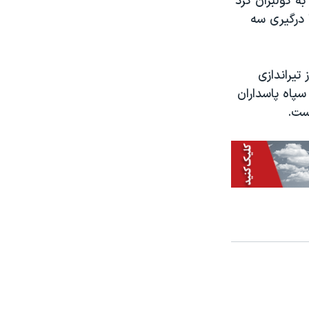
ه کولبران کرد
 درگیری سه
تیراندازی
سپاه پاسداران
است.