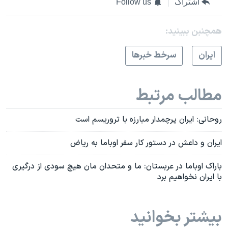
اشتراک
Follow us
همچنبن ببینید:
ايران
سرخط خبرها
مطالب مرتبط
روحانی: ایران پرچمدار مبارزه با تروریسم است
ایران و داعش در دستور کار سفر اوباما به ریاض
باراک اوباما در عربستان: ما و متحدان مان هیچ سودی از درگیری
با ایران نخواهیم برد
بیشتر بخوانید