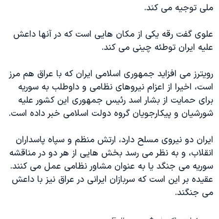
اسرائیل در جنگ
ملی توجیه می کند.
نرگس محمدی برنده جایزه نوبل صلح
علوی گفت رقه یکی از مکان هایی است که در آنها داعش
همایش محافظه‌کاران آمریکا «سی‌پک»
علیه ایران توطئه چینی می کند.
صفحه‌های ویژه
رویترز می افزاید جمهوری اسلامی ایران که با عراق هم مرز
سفر پرزیدنت ترامپ به چین
است، اخیرا از اعزام نیروهای نظامی و داوطلب به سوریه
برای حمایت از بشار اسد رئیس جمهوری این کشور علیه
شورشیان و پیکارجویان گروه دولت اسلامی خبر داده است.
ایران دو نیروی مسلح دارد، ارتش منظم و سپاه پاسداران
انقلاب، و به نظر می رسد بخش هایی از هر دو در مناقشه
سوریه می جنگد یا به عنوان مشاور نظامی عمل می کنند.
عقیده بر این است که سربازان ایرانی در عراق نیز با داعش
می جنگند.