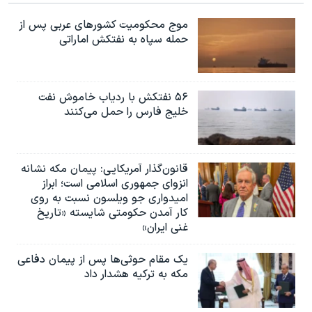
موج محکومیت کشورهای عربی پس از
حمله سپاه به نفتکش اماراتی
۵۶ نفتکش با ردیاب خاموش نفت
خلیج فارس را حمل می‌کنند
قانون‌گذار آمریکایی: پیمان مکه نشانه
انزوای جمهوری اسلامی است؛ ابراز
امیدواری جو ویلسون نسبت به روی
کار آمدن حکومتی شایسته «تاریخ
غنی ایران»
یک مقام حوثی‌ها پس از پیمان دفاعی
مکه به ترکیه هشدار داد