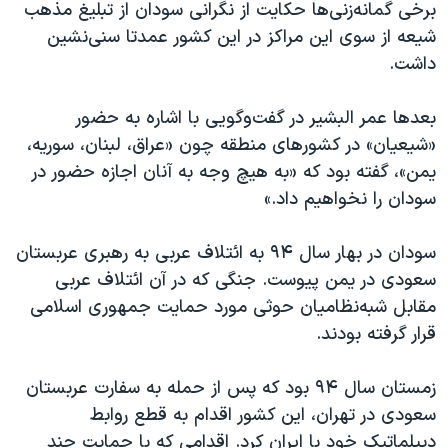
برخی گمانه‌زنی‌ها حکایت از نگرانی سودان از تبلیغ مذهب
شیعه از سوی این مراکز در این کشور عمدتا سنی‌نشین
داشت.
بعدها عمر البشیر در گفت‌وگویی با اشاره به حضور
«شیعیان» در کشورهای منطقه چون «عراق، لبنان، سوریه،
یمن»، گفته بود که «به هیچ وجه به آنان اجازه حضور در
سودان را نخواهیم داد.»
سودان در بهار سال ۹۴ به ائتلاف عربی به رهبری عربستان
سعودی در یمن پیوست. جنگی که در آن ائتلاف عربی
مقابل شبه‌نظامیان حوثی مورد حمایت جمهوری اسلامی
قرار گرفته بودند.
زمستان سال ۹۴ بود که پس از حمله به سفارت عربستان
سعودی در تهران، این کشور اقدام به قطع روابط
دیپلماتیک خود با ایران کرد. اقدامی که با حمایت چند