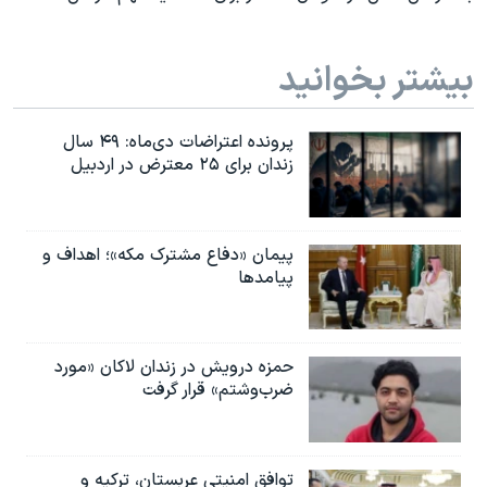
بیشتر بخوانید
پرونده اعتراضات دی‌ماه: ۴۹ سال
زندان برای ۲۵ معترض در اردبیل
پیمان «دفاع مشترک مکه»؛ اهداف و
پیامدها
حمزه درویش در زندان لاکان «مورد
ضرب‌وشتم» قرار گرفت
توافق امنیتی عربستان، ترکیه و