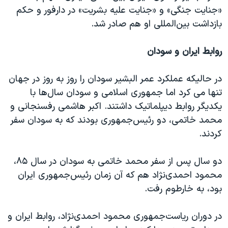
اسرائیل در جنگ
«جنایت جنگی» و «جنایت علیه بشریت» در دارفور و حکم
نرگس محمدی برنده جایزه نوبل صلح
بازداشت بین‌المللی او هم صادر شد.
همایش محافظه‌کاران آمریکا «سی‌پک»
روابط ایران و سودان
صفحه‌های ویژه
سفر پرزیدنت ترامپ به چین
در حالیکه عملکرد عمر البشیر سودان را روز به روز در جهان
تنها می کرد اما جمهوری اسلامی و سودان سال‌ها با
یکدیگر روابط دیپلماتیک داشتند. اکبر هاشمی رفسنجانی و
محمد خاتمی، دو رئیس‌جمهوری بودند که به سودان سفر
کردند.
دو سال پس از سفر محمد خاتمی به سودان در سال ۸۵،
محمود احمدی‌نژاد هم که آن زمان رئیس‌جمهوری ایران
بود، به خارطوم رفت.
در دوران ریاست‌جمهوری محمود احمدی‌نژاد، روابط ایران و