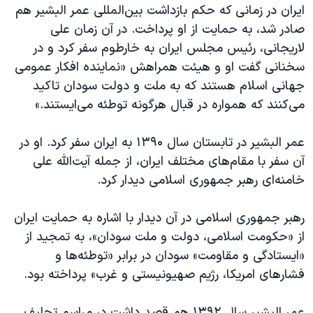
ایران در زمانی که حکم بازداشت بین‌المللی عمر البشیر هم
صادر شد، به حمایت از او پرداخت. در آن زمان علی
لاریجانی، رئیس مجلس ایران به خارطوم سفر کرد و در
سخنانی گفت او و هیئت همراهش «نماینده افکار عمومی
جهانی اسلا‌م هستند که به ملت و دولت سودان تاکید
می‌کنند که همواره در قبال هرگونه توطئه می‌ایستند.»
عمر البشیر در تابستان سال ۱۳۹۰ به ایران سفر کرد. او در
آن سفر با مقام‌های مختلف ایران، از جمله آیت‌الله علی
خامنه‌ای رهبر جمهوری اسلامی دیدار کرد.
رهبر جمهوری اسلامی در آن دیدار با اشاره به حمایت ایران
از «حکومت اسلامی، دولت و ملت سودان»، به تمجید از
«ایستادگی و مقاومت»‌ سودان در برابر «توطئه‌ها و
فشارهای امریکا، رژیم صهیونیستی و غرب» پرداخته بود.
عمر البشیر سال ۱۳۹۲ هم قصد داشت در مراسم تحلیف