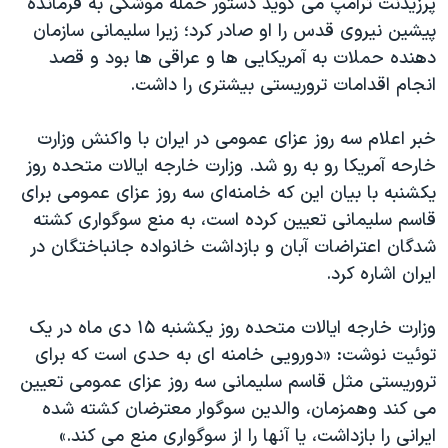
پرزیدنت ترامپ می گوید دستور حمله موشکی به فرمانده
پیشین نیروی قدس را او صادر کرد؛ زیرا سلیمانی سازمان
دهنده حملات به آمریکایی ها و عراقی ها بود و قصد
انجام اقدامات تروریستی بیشتری را داشت.
خبر اعلام سه روز عزای عمومی در ایران با واکنش وزارت
خارحه آمریکا رو به رو شد. وزارت خارجه ایالات متحده روز
یکشنبه با بیان این که خامنه‌ای سه روز عزای عمومی برای
قاسم سلیمانی تعیین کرده است، به منع سوگواری کشته
شدگان اعتراضات آبان و بازداشت خانواده جانباختگان در
ایران اشاره کرد.
وزارت خارجه ایالات متحده روز یکشنبه ۱۵ دی ماه در یک
توئیت نوشت: «دورویی خامنه ای به حدی است که برای
تروریستی مثل قاسم سلیمانی سه روز عزای عمومی تعیین
می کند وهمزمان، والدین سوگوار معترضان کشته شده
ایرانی را بازداشت، یا آنها را از سوگواری منع می کند.»