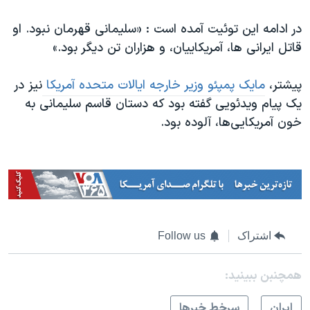
در ادامه این توئیت آمده است : «سلیمانی قهرمان نبود. او
قاتل ایرانی ها، آمریکاییان، و هزاران تن دیگر بود.»
پیشتر،
مایک پمپئو وزیر خارجه ایالات متحده آمریکا
نیز در
یک پیام ویدئویی گفته بود که دستان قاسم سلیمانی به
خون آمریکایی‌ها، آلوده بود.
اشتراک
Follow us
همچنبن ببینید:
ايران
سرخط خبرها