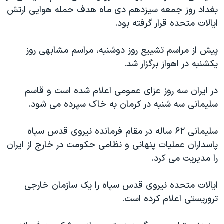
اسرائیل در جنگ
بغداد روز جمعه سیزدهم دی ماه هدف حمله هوایی ارتش
نرگس محمدی برنده جایزه نوبل صلح
ایالات متحده قرار گرفته بود.
همایش محافظه‌کاران آمریکا «سی‌پک»
پیش از مراسم تشییع روز دوشنبه، مراسم مشابهی روز
صفحه‌های ویژه
یکشنبه در اهواز برگزار شد.
سفر پرزیدنت ترامپ به چین
در ایران سه روز عزای عمومی اعلام شده است و قاسم
سلیمانی سه شنبه در کرمان به خاک سپرده می شود.
سلیمانی ۶۲ ساله در مقام فرمانده نیروی قدس سپاه
پاسداران عملیات پنهانی و نظامی حکومت در خارج از ایران
را مدیریت می کرد.
ایالات متحده نیروی قدس سپاه را یک سازمان خارجی
تروریستی اعلام کرده است.