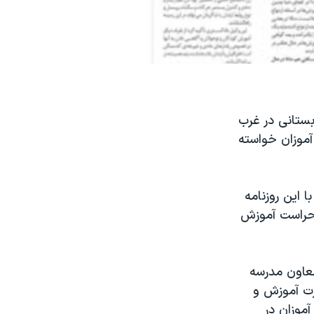
بستانی در غرب
آموزان خواسته
 این روزنامه
م حراست آموزش
معاون مدرسه
رت آموزش و
موزان در