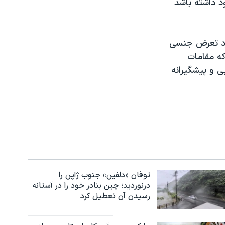
د داشته باشد
ورد تعرض جنسی
که مقامات
 و پیشگیرانه
توفان «دلفین» جنوب ژاپن را
درنوردید؛ چین بنادر خود را در آستانه
رسیدن آن تعطیل کرد