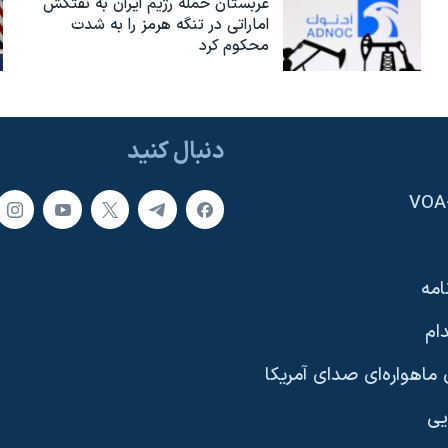
عربستان حمله رژیم ایران به نفتکش
اماراتی در تنگه هرمز را به‌ شدت
محکوم کرد
دنبال کنید
امه
ام
ماهواره‌ای صدای آمریکا
یی