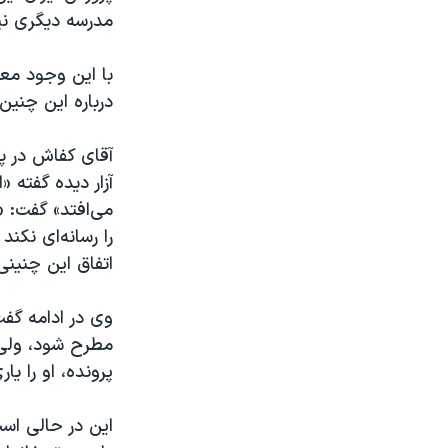
مدرسه دیگری نیز
با این وجود معا
درباره این چنی
آقای کفاش در پ
آزار دیده گفته 
می‌افتد» گفت: 
را رسانه‌ای نکن
اتفاق این چنینی
وی در ادامه گفت
مطرح شود، ولی 
پرونده، او را یار
این در حالی اس