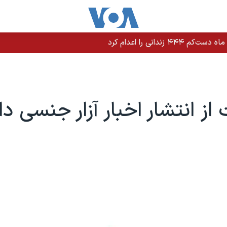
رد؛ آمریکا خواستار بهبود روابط بلندمدت است
از انتشار اخبار آزار جنسی د