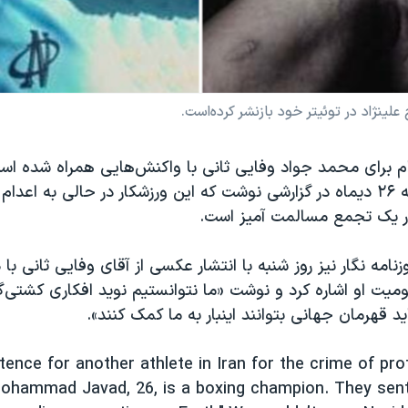
نژاد در توئیتر خود بازنشر کرده‌است.
 برای محمد جواد وفایی ثانی با واکنش‌هایی همراه شده است
پست روز یکشنبه ۲۶ دیماه در گزارشی نوشت که این ورزشکار در حالی به 
ر یک تجمع مسالمت آمیز است.
زنامه نگار نیز روز شنبه با انتشار عکسی از آقای وفایی ثانی ب
ت او اشاره کرد و نوشت «ما نتوانستیم نوید افکاری کشتی‌گیر 
 قهرمان جهانی بتوانند اینبار به ما کمک کنند».
ence for another athlete in Iran for the crime of pro
ohammad Javad, 26, is a boxing champion. They sen