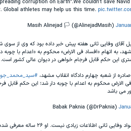
preading corruption on Earth".We couldn’t save Navid 
r. Global athletes may help us this time.
pic.twitter.c
Janua
کیل آقای وفایی ثانی هفته پیش خبر داده بود که وی از سوی ش
شهد، به اتهام «افساد فی الارض» محکوم به «اعدام با چوبه دا
تری این حکم قابل فرجام خواهی در دیوان عالی کشور است.
دره از شعبه چهارم دادگاه انقلاب مشهد،
#سید_محمد_جواد_
 فی الارض محکوم به اعدام با چوبه دار شد؛ این حکم قابل فر
ر می باشد
Janu
از سید محمد جواد وفایی ثانی اطلاعات زیادی نی