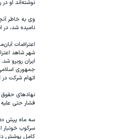
نوشته‌اند او در
وی به خاطر آن
نامیده شد، در اسفندماه 
شهر شاهد اعتر
ایران روبرو شد. 
جمهوری اسلامی 
اتهام شرکت در ا
نهادهای حقوق ب
فشار حتی علیه خ
سه ماه پیش «دا
سرکوب خونبار ا
کامل پوشش داد