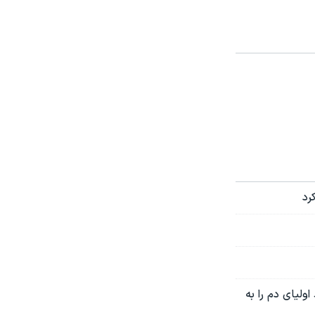
رد
ولیای دم را به