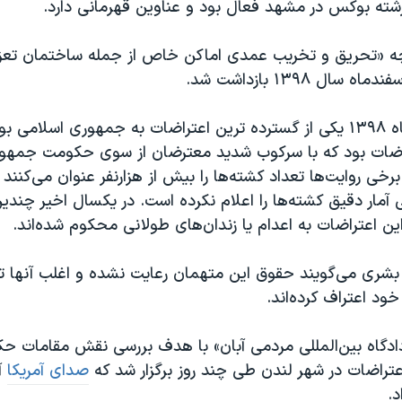
 رشته بوکس در مشهد فعال بود و عناوین قهرمانی دارد.
چه «تحریق و تخریب عمدی اماکن خاص از جمله ساختمان تعز
سال ۱۳۹۸ بازداشت شد.
اعتراضات آبان‌ماه ۱۳۹۸ یکی از گسترده ترین اعتراضات به جمهوری اسل
اضات بود که با سرکوب شدید معترضان از سوی حکومت جمهو
برخی روایت‌ها تعداد کشته‌ها را بیش از هزارنفر عنوان می‌کنند 
آمار دقیق کشته‌ها را اعلام نکرده است. در یکسال اخیر چند
ین اعتراضات به اعدام یا زندان‌های طولانی محکوم شده‌اند.
شری می‌گویند حقوق این متهمان رعایت نشده و اغلب آنها
ود اعتراف کرده‌اند.
دگاه بین‌المللی مردمی آبان» با هدف بررسی نقش مقامات حک
عتراضات در شهر لندن طی چند روز برگزار شد که
صدای آمریکا
آن
.