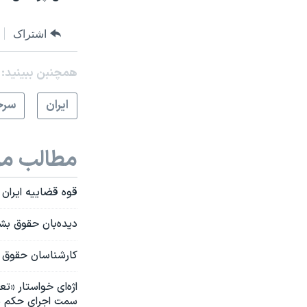
اشتراک
همچنبن ببینید:
ايران
سرخ
مطالب مر
قوه قضاییه ایران 
دیده‌بان حقوق بشر
کارشناسان حقوق 
اژه‌ای خواستار «ت
سمت اجرای حکم 