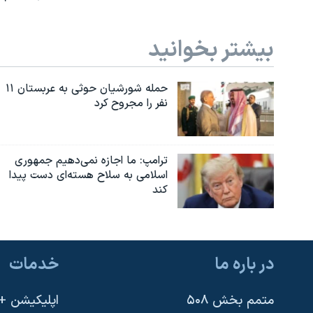
بیشتر بخوانید
حمله شورشیان حوثی به عربستان ۱۱
نفر را مجروح کرد
ترامپ: ما اجازه نمی‌دهیم جمهوری
اسلامی به سلاح هسته‌ای دست پیدا
کند
در باره ما
خدمات
متمم بخش ۵۰۸
اپلیکیشن +VOA