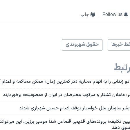
Follow us
چاپ
ط خبرها
حقوق شهروندی
تبط
دو زندانی را به اتهام محاربه «در کمترین زمان» ممکن محاکمه و اعدام ک
: عاملان کشتار و سرکوب‌‌ معترضان در ایران از «مصونیت» برخوردارند
بشر سازمان ملل خواستار توقف اعدام حسین شهبازی شدند
عیین تکلیف» پرونده‌های قدیمی قصاص شد؛ موسی برزین: این می‌تواند ا
سوق دهد