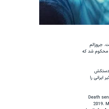
. جروزالم
اعدام محکوم شد که
ا دستکش
ایرانی را
Death sent
2019. M