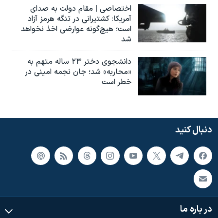
اختصاصی | مقام دولت به صدای
آمریکا: کشتیرانی در تنگه هرمز آزاد
است؛ هیچ‌گونه عوارضی اخذ نخواهد
شد
دانشجوی دختر ۲۳ ساله متهم به
«محاربه» شد؛ جان نجمه امینی در
خطر است
دنبال کنید
در باره ما