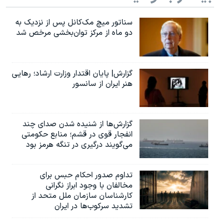
سناتور میچ مک‌کانل پس از نزدیک به
دو ماه از مرکز توان‌بخشی مرخص شد
گزارش| پایان اقتدار وزارت ارشاد؛ رهایی
هنر ایران از سانسور
گزارش‌ها از شنیده شدن صدای چند
انفجار قوی در قشم؛ منابع حکومتی
می‌گویند درگیری در تنگه هرمز بود
تداوم صدور احکام حبس برای
مخالفان با وجود ابراز نگرانی
کارشناسان سازمان ملل متحد از
تشدید سرکوب‌ها در ایران