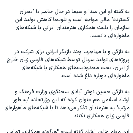
اسرائیل در جنگ
به گفته او این صدا و سیما در حال حاضر با "بحران
نرگس محمدی برنده جایزه نوبل صلح
گسترده" مالی مواجه است و تلویحا کاهش تولید این
همایش محافظه‌کاران آمریکا «سی‌پک»
سازمان را باعث همکاری هنرمندان ایرانی با شبکه‌های
صفحه‌های ویژه
ماهواره‌ای دانست.
سفر پرزیدنت ترامپ به چین
به تازگی و با مهاجرت چند بازیگر ایرانی برای شرکت در
پروژه‌های تولید سریال توسط شبکه‌های فارسی زبان خارج
از ایران، بحث محدودیت‌های همکاری با شبکه‌های
ماهواره‌ای دوباره داغ شده است.
به تازگی حسین نوش آبادی سخنگوی وزارت فرهنگ و
ارشاد اسلامی هم عنوان کرده که این وزارتخانه "به طور
مرتب" به هنرمندان تذکر می‌دهد تا با شبکه‌های ماهواره‌ای
فارسی زبان همکاری نکنند.
این مقام وزارت ارشاد گفته است: "هرگونه همکاری، ‌تماس،