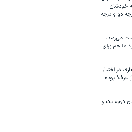
ه خودشان
 از خودشان نشان درجه دو و درجه
ست می‌رسد،
د ما هم برای
رف در اختیار
ز عرف" بوده
مخفیانه نشان درجه یک و