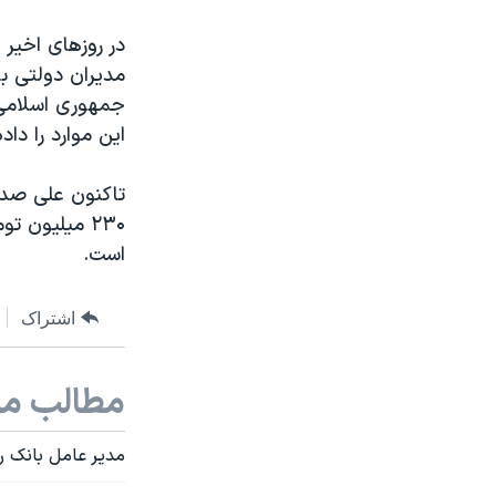
در روزهای اخیر
مدیران دولتی ب
جمهوری اسلامی ن
این موارد را داد
تاکنون علی صدق
۲۳۰ میلیون 
است.
اشتراک
مطالب مر
مدیر عامل بانک رفاه که حقوق ۲۳۰ میلی