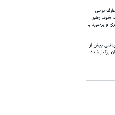
عارف برخی
 شود. رهبر
ی و برخورد با
افتی بیش از
ن برکنار شده