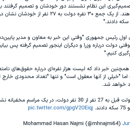
میم‌گیری این نظام نشستند دور خودشان و تصمیم گرفتند ب
نشان و سکه بدهند. از یک جمع ۳۰ نفره دولت به ۲۷ نفر
ن اول رئیس جمهوری "وقتی این خبر به معاون و مدیر پایین‌د
وقتی دولت درباره وزرا و دیگران اینجور تصمیم گرفته پس بیایی
یری کنیم."
مچنین خبر داد که لیست هزار نفره‌ای درباره حقوق‌های نامتعا
 اما "خیلی از آنها معقول است" و تنها "تعداد محدودی خارج ا
رد خواهد شد.
جهانگیری: در دولت قبل به 27 نفر از 30 نفر دولت، در یک مراسم 
pic.twitter.com/gpgV2OEiqj
Jun