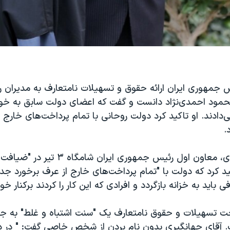
 جمهوری ایران ارائه حقوق و تسهیلات نامتعارف به مدیران را
حمود احمدی‌نژاد دانست و گفت که اعضای دولت سابق به خ
دادند. او تاکید کرد دولت روحانی با تمام پرداخت‌های خارج 
.
اسحاق جهانگیری، معاون اول رئیس جمهوری ایر
د کرد که دولت با "تمام پرداخت‌های خارج از عرف برخورد جد
 باید به خزانه بازگردد و افرادی که این کار را کردند برکنار خو
خت تسهیلات و حقوق نامتعارف یک "سنت اشتباه و غلط" به جا 
 آقای جهانگیری بدون نام بردن از شخص خاصی گفت: " در د