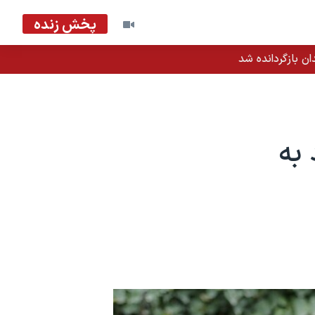
پخش زنده
ان بازگردانده شد
 به