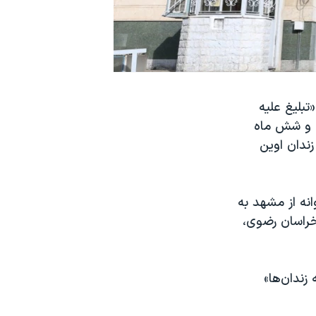
تبلیغ علیه
ل و شش ماه
ندان اوین
قال خانم پروانه از مشهد به
خراسان رضوی،
زندان‌ها»