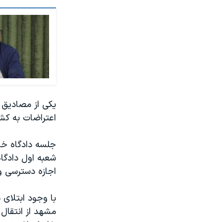
یکی از مصادیق ا
اعتراضات به کش
جلسه دادگاه خان
شعبه اول دادگاه
اجازه دسترسی وک
با وجود ابتلای
مشهد از انتقال 