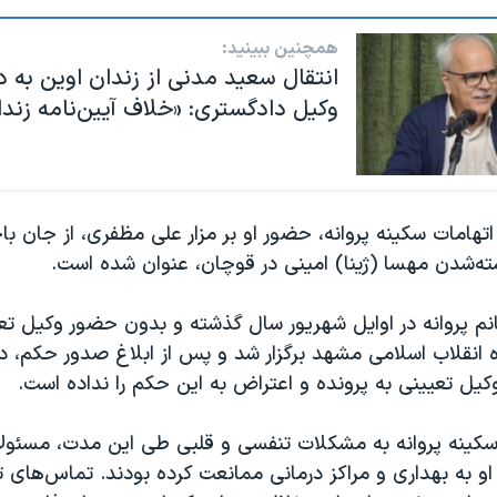
همچنین ببینید:
انتقال سعید مدنی از زندان اوین به د
وکیل دادگستری: «خلاف آیین‌نامه زند
تهامات سکینه پروانه، حضور او بر مزار علی مظفری، از جان با
ته‌شدن مهسا (ژینا) امینی در قوچان، عنوان شده است.
م پروانه در اوایل شهریور سال گذشته و بدون حضور وکیل تعی
 انقلاب اسلامی مشهد برگزار شد و پس از ابلاغ صدور حکم، دا
یل تعیینی به پرونده و اعتراض به این حکم را نداده است.
 سکینه پروانه به مشکلات تنفسی و قلبی طی این مدت، مسئولا
او به بهداری و مراکز درمانی ممانعت کرده‌ بودند. تماس‌های تل