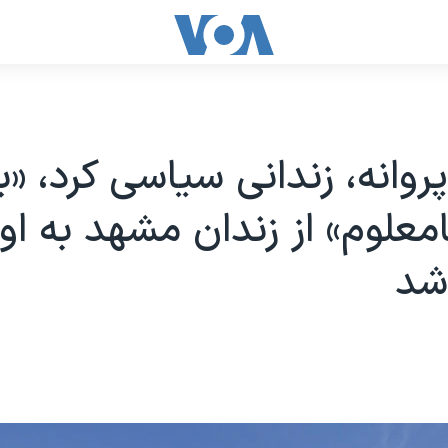
روانه، زندانی سیاسی کرد، «ب
امعلوم» از زندان مشهد به او
شد