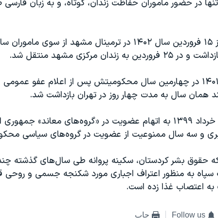
تنها در حضور ماموران حفاظت زندان، کوتاه، و به زبان فارسی
سکینه پروانه روز ۱۵ فروردین سال ۱۴۰۲ در ترمینال مشهد از سوی م
 به زندان مرکزی مشهد منتقل شد.
او در ۲۶ بهمن ۱۴۰۱ در چهارمین سال محکومیتش پس از اعلام عفو عمومی 
د همان سال به مدت چهار روز در تهران بازداشت شد.
سکینه پروانه در خرداد ١٣٩٩ به اتهام عضویت در «گروه‌های معاند» جم
ی و سه سال ممنوعیت از عضویت در گروه‌های سیاسی محکوم
 حقوق بشر کردستان، سکینه پروانه طی سال‌های گذشته چندی
 سپاه به منظور اعتراف اجباری مورد شکنجه جسمی و روحی قرا
به اعتصاب غذا زده است.
Follow us
چاپ