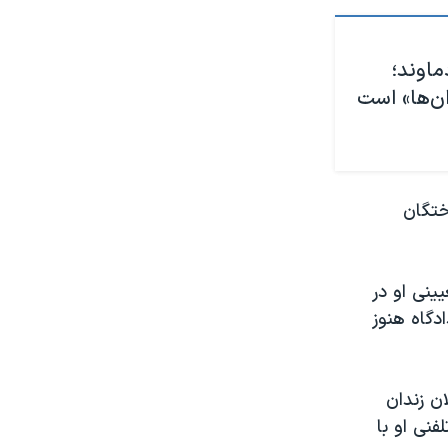
ماوند؛
ان‌ها» است
ختگان
ینی او در
دگاه هنوز
ن زندان
فنی او با