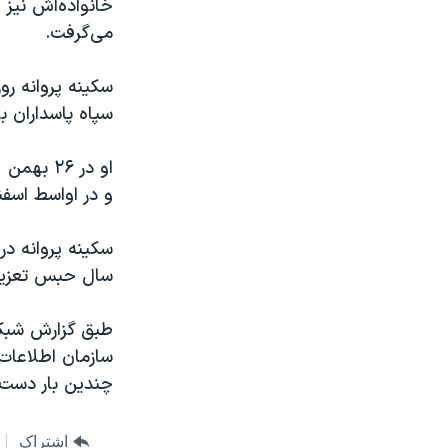
خانواده‌اش نیز 
می‌گرفت.
سپاه پاسداران بازداشت و در ٢۵ فروردین
و در اواسط اسفن
سال حبس تعزیر
طبق گزارش شبکه
سازمان اطلاعات
چندین بار دست 
اشتراک