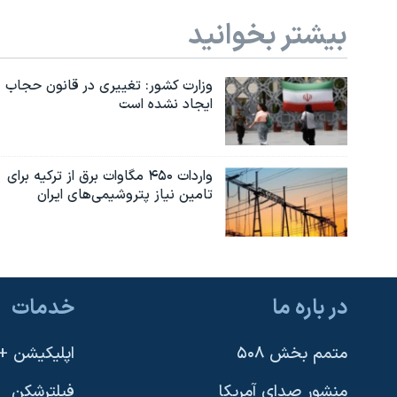
بیشتر بخوانید
وزارت کشور: تغییری در قانون حجاب
ایجاد نشده است
واردات ۴۵۰ مگاوات برق از ترکیه برای
تامین نیاز پتروشیمی‌های ایران
در باره ما
خدمات
متمم بخش ۵۰۸
اپلیکیشن +VOA
منشور صدای آمریکا
فیلترشکن