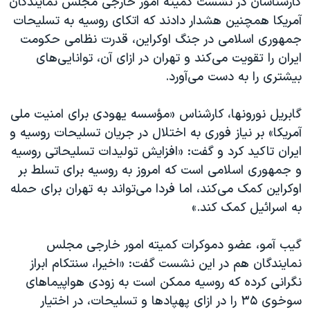
کارشناسان در نشست کمیته امور خارجی مجلس نمایندگان
آمریکا همچنین هشدار دادند که اتکای روسیه به تسلیحات
جمهوری اسلامی در جنگ اوکراین، قدرت نظامی حکومت
ایران را تقویت می‌کند و تهران در ازای آن، توانایی‌های
بیشتری را به دست می‌آورد.
گابریل نورونها، کارشناس «مؤسسه یهودی برای امنیت ملی
آمریکا» بر نیاز فوری به اختلال در جریان تسلیحات روسیه و
ایران تاکید کرد و گفت: «افزایش تولیدات تسلیحاتی روسیه
و جمهوری اسلامی است که امروز به روسیه برای تسلط بر
اوکراین کمک می‌کند، اما فردا می‌تواند به تهران برای حمله
به اسرائیل کمک کند.»
گیب آمو، عضو دموکرات کمیته امور خارجی مجلس
نمایندگان هم در این نشست گفت: «اخیرا، سنتکام ابراز
نگرانی کرده که روسیه ممکن است به زودی هواپیماهای
سوخوی ۳۵ را در ازای پهپادها و تسلیحات، در اختیار