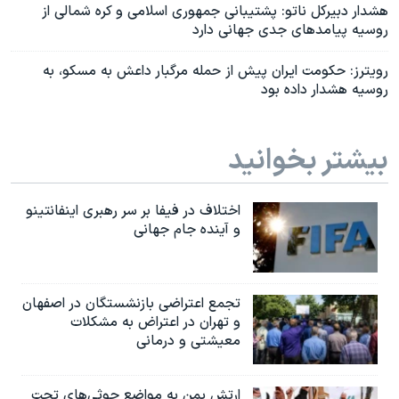
هشدار دبیرکل ناتو: پشتیبانی جمهوری اسلامی و کره شمالی از
روسیه پیامدهای جدی جهانی دارد
رویترز: حکومت ایران پیش از حمله مرگبار داعش به مسکو، به
روسیه هشدار داده بود
بیشتر بخوانید
اختلاف در فیفا بر سر رهبری اینفانتینو
و آینده جام جهانی
تجمع اعتراضی بازنشستگان در اصفهان
و تهران در اعتراض به مشکلات
معیشتی و درمانی
ارتش یمن به مواضع حوثی‌های تحت