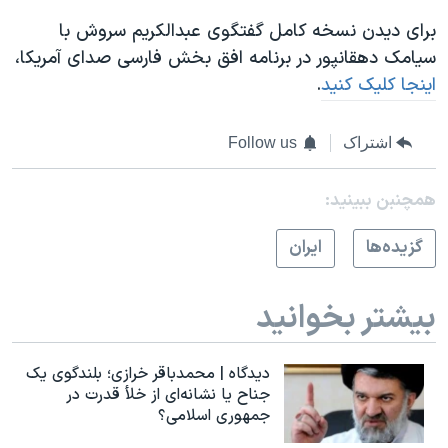
برای دیدن نسخه کامل گفتگوی عبدالکریم سروش با
سیامک دهقانپور در برنامه افق بخش فارسی صدای آمریکا،
اینجا کلیک کنید
.
اشتراک
Follow us
همچنبن ببینید:
گزيده‌ها
ايران
بیشتر بخوانید
دیدگاه | محمدباقر خرازی؛ بلندگوی یک
جناح یا نشانه‌ای از خلأ قدرت در
جمهوری اسلامی؟