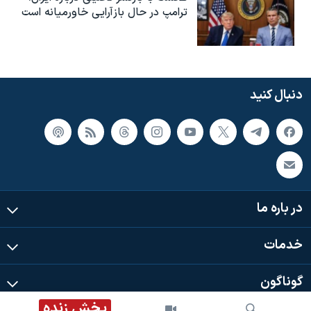
ترامپ در حال بازآرایی خاورمیانه است
دنبال کنید
در باره ما
خدمات
گوناگون
پخش زنده