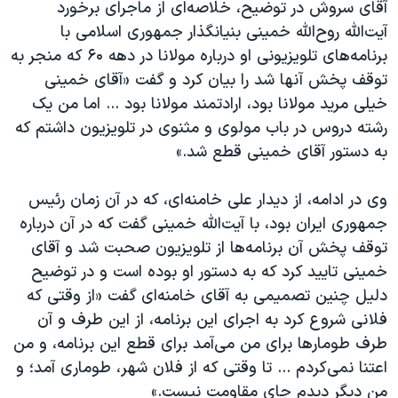
آقای سروش در توضیح، خلاصه‌ای از ماجرای برخورد
آیت‌الله روح‌الله خمینی بنیانگذار جمهوری اسلامی با
برنامه‌های تلویزیونی او درباره مولانا در دهه ۶۰ که منجر به
توقف پخش آنها شد را بیان کرد و گفت «آقای خمینی
خیلی مرید مولانا بود، ارادتمند مولانا بود ... اما من یک
رشته دروس در باب مولوی و مثنوی در تلویزیون داشتم که
به دستور آقای خمینی قطع شد.»
وی در ادامه، از دیدار علی خامنه‌ای، که در آن زمان رئیس
جمهوری ایران بود، با آیت‌الله خمینی گفت که در آن درباره
توقف پخش آن برنامه‌ها از تلویزیون صحبت شد و آقای
خمینی تایید کرد که به دستور او بوده است و در توضیح
دلیل چنین تصمیمی به آقای خامنه‌ای گفت «از وقتی که
فلانی شروع کرد به اجرای این برنامه، از این طرف و آن
طرف طومارها برای من می‌آمد برای قطع این برنامه، و من
اعتنا نمی‌کردم ... تا وقتی که از فلان شهر، طوماری آمد؛ و
من دیگر دیدم جای مقاومت نیست.»