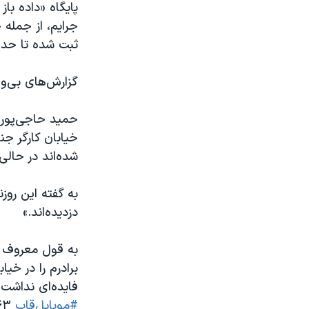
پایگاه «داده با
جرایم، از جمله 
ثبت شده تا حدی
گزارش‌های بی‌وا
حمید حاجی‌پور، 
خیابان کارگر ج
شده‌اند در حالی
به گفته این روزن
دزدیده‌اند.»
به قول معروف 
فایده‌ای نداشت، قم
#موبایل‌قاپ
۴۳ موبایل دزدیده‌اند.