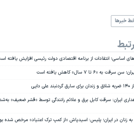
ط خبرها
تبط
اهای اساسی؛ انتقادات از برنامه اقتصادی دولت رئیسی افزایش یافته اس
ت به «۶ تا ٧ سال» کاهش یافته است
ی دایی
داری ایران: سرقت کابل برق و علائم رانندگی توسط «قشر ضعیف» به‌شد
 به زنان در ایران؛ پلیس: اسیدپاش «از کمپ ترک اعتیاد» مرخص شده بو