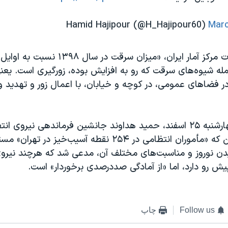
Marc
بر اساس اطلاعات مرکز آمار ایران، «میزان سرقت 
له شیوه‌ھای سرقت که رو به افزایش بوده، زورگیری است. یعنی
 فضاھای عمومی، در کوچه و خیابان، با اعمال زور و تهدید و 
همچنین روز چهارشنبه ۲۵ اسفند، حمید هداوند جانشین فرماندهی نیروی
بزرگ با اعلام این که «مأموران انتظامی در ۲۵۴ نقطه آسیب‌خیز د
سیدن نوروز و مناسبت‌های مختلف آن، مدعی شد که هرچند نیرو
یش رو دارد، اما «از آمادگی صددرصدی برخوردار» است.
Follow us
چاپ