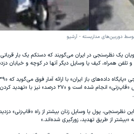
توسط دوربین‌های مداربسته - آرشیو
ان یک نظرسنجی در ایران می‌گویند که دستکم یک بار قربانی ق
 و تلفن همراه، کیف یا وسایل دیگر آنها در کوچه و خیابان دز
دزدی‌ها، به روش «قاپ‌زنی» انجام شده است و «٢٧ درصد» نیز 
ین نظرسنجی، پول یا وسایل زنان بیشتر از راه «قاپ‌زنی» دزدید
ه «بیشتر از طریق تهدید، زورگیری شده‌اند.»