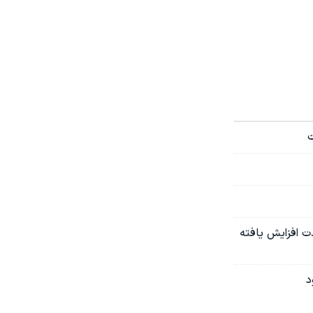
ت
ت افزایش یافته
د