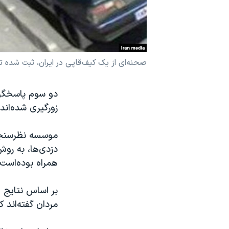
نرگس محمدی برنده جایزه نوبل صلح
همایش محافظه‌کاران آمریکا «سی‌پک»
صفحه‌های ویژه
صحنه‌ای از یک کیف‌قاپی در ایران، ثبت شده 
سفر پرزیدنت ترامپ به چین
دو سوم پاسخگوی
زورگیری شده‌اند
همراه بوده‌است.
بر اساس نتایج ا
مردان گفته‌اند ک