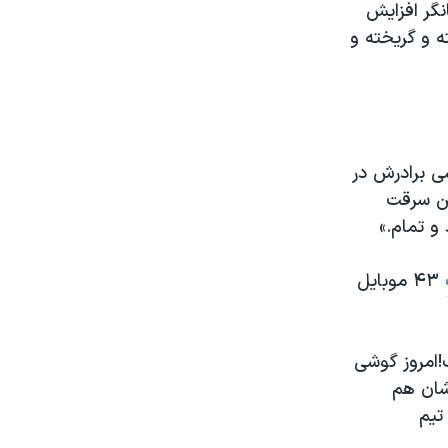
نگر افزایش
ه و گریخته و
شی برادرش در
ین سرقت
 و تمام.»
۴۳ موبایل
امروز گوشی
‌نشین.تعقیب‌شان هم‌