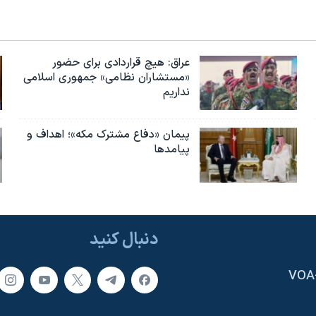
عراق: هیچ قراردادی برای حضور
«مستشاران نظامی» جمهوری اسلامی
نداریم
پیمان «دفاع مشترک مکه»؛ اهداف و
پیامدها
دنبال کنید