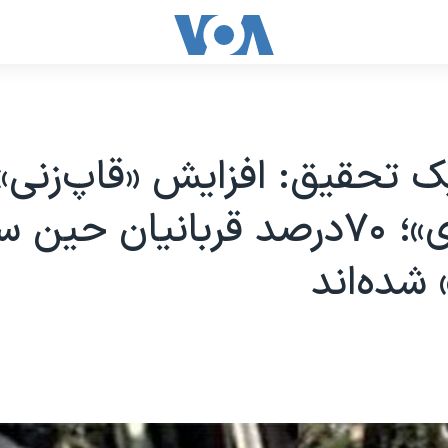
ک تحقیق: افزایش «قاپ‌زنی»
«زورگیری»؛ ۷۰درصد قربانیان حی
شده‌اند