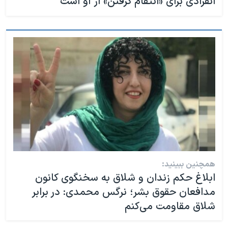
انفرادی برای «انتقام گرفتن» از او است
همچنین ببینید:
ابلاغ حکم زندان و شلاق به سخنگوی کانون
مدافعان حقوق بشر؛ نرگس محمدی: در برابر
شلاق مقاومت می‌کنم