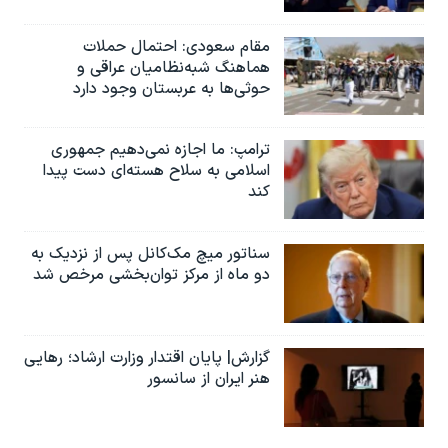
مقام سعودی: احتمال حملات
هماهنگ شبه‌نظامیان عراقی و
حوثی‌ها به عربستان وجود دارد
ترامپ: ما اجازه نمی‌دهیم جمهوری
اسلامی به سلاح هسته‌ای دست پیدا
کند
سناتور میچ مک‌کانل پس از نزدیک به
دو ماه از مرکز توان‌بخشی مرخص شد
گزارش| پایان اقتدار وزارت ارشاد؛ رهایی
هنر ایران از سانسور