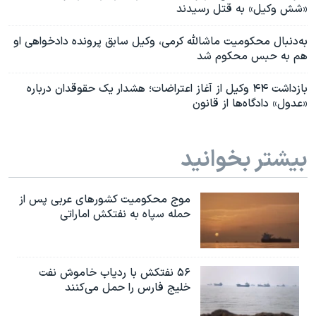
«شش وکیل» به قتل رسیدند
به‌دنبال محکومیت ماشالله کرمی، وکیل سابق پرونده دادخواهی او
هم به حبس محکوم شد
بازداشت ۴۴ وکیل از آغاز اعتراضات؛ هشدار یک حقوقدان درباره
«عدول» دادگاه‌ها از قانون
بیشتر بخوانید
موج محکومیت کشورهای عربی پس از
حمله سپاه به نفتکش اماراتی
۵۶ نفتکش با ردیاب خاموش نفت
خلیج فارس را حمل می‌کنند