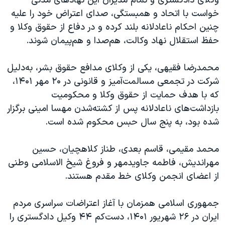
وکلای دادگستری و تمام مدیران این نهادهای مدنی
خواست با اتحاد و همبستگی، صدای اعتراض خود را علیه
چنین احکام ناعادلانه بلند کرده و در دفاع از حقوق وکلا و
حفظ استقلال نهاد وکالت، هم‌صدا و هم‌پیمان شوند.
محمدرضا فقیهی، یکی از وکلای مدافع حقوق بشر، به‌دلیل
شرکت در تجمعی مسالمت‌آمیز و قانونی در ۲۰ مهر ۱۴۰۱،
که با هدف حمایت از حقوق وکلا و محکومیت
بازداشت‌های ناعادلانه پس از کشته‌شدن مهسا امینی برگزار
شده بود، به پنج سال حبس محکوم شده است.
محمد مقیمی، قاسم بعدی، طناز کلاهچیان، حسین
مهراندیش، فاطمه جاویدمهر و فروغ شیخ الاسلامی وطنی
از اعضای انجمن وکلای خط مقدم هستند.
جمهوری اسلامی همزمان با آغاز اعتراضات سراسری مردم
ایران در ۲۶ شهریور ۱۴۰۱، دست‌کم ۴۴ وکیل دادگستری را