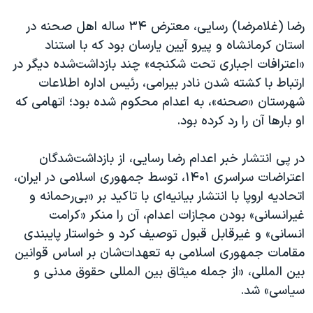
رضا (غلامرضا) رسایی، معترض ۳۴ ساله اهل صحنه در
استان کرمانشاه و پیرو آیین یارسان بود که با استناد
«اعترافات اجباری تحت شکنجه» چند بازداشت‌شده دیگر در
ارتباط با کشته شدن نادر بیرامی، رئیس اداره اطلاعات
شهرستان «صحنه»، به اعدام محکوم شده بود؛ اتهامی که
او بارها آن را رد کرده بود.
در پی انتشار خبر اعدام رضا رسایی، از بازداشت‌شدگان
اعتراضات سراسری ۱۴۰۱، توسط جمهوری اسلامی در ایران،
اتحادیه اروپا با انتشار بیانیه‌ای با تاکید بر «بی‌رحمانه و
غیرانسانی» بودن مجازات اعدام، آن را منکر «کرامت
انسانی» و غیرقابل قبول توصیف کرد و خواستار پایبندی
مقامات جمهوری اسلامی به تعهدات‌شان بر اساس قوانین
بین المللی، «از جمله میثاق بین المللی حقوق مدنی و
سیاسی» شد.