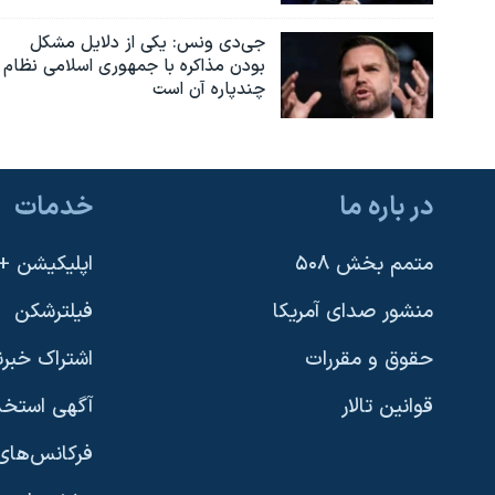
جی‌دی ونس: یکی از دلایل مشکل
بودن مذاکره با جمهوری اسلامی نظام
چندپاره آن است
در باره ما
خدمات
متمم بخش ۵۰۸
اپلیکیشن +VOA
منشور صدای آمریکا
فیلترشکن
حقوق و مقررات
اشتراک خبرن
قوانین تالار
آگهی استخد
فرکانس‌های 