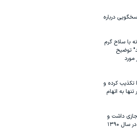
سخگویی درباره
ه با سلاح گرم
د" توضیح
 مورد
 تکذیب کرده و
 و "چند نفر" دیگر تنها به اتهام
جازی داشت و
بسیاری آن را یادآور تجاوز گروهی به شرکت‌کنندگان یک مهمانی در خمینی‌شهر در سال ۱۳۹۰