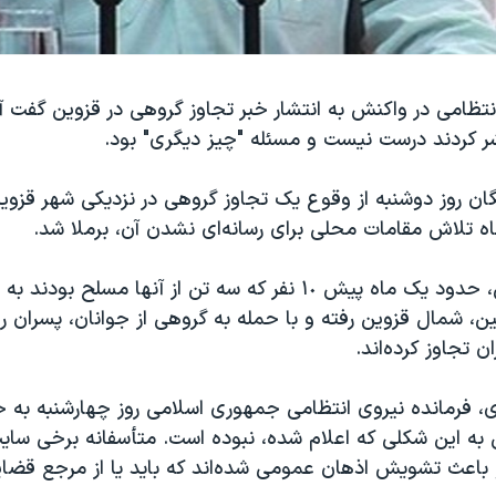
نتظامی در واکنش به انتشار خبر تجاوز گروهی در قزوین گفت آن
شر کردند درست نیست و مسئله "چیز دیگری" بود.
گان روز دوشنبه از وقوع یک تجاوز گروهی در نزدیکی شهر قزو
ه تلاش مقامات محلی برای رسانه‌ای نشدن آن، برملا شد.
بنا بر این گزارش، حدود یک ماه پیش ١٠ نفر که سه تن از آنها مسلح بو
ین، شمال قزوین رفته و با حمله به گروهی از جوانان، پسران ر
 تجاوز کرده‌اند.
، فرمانده نیروی انتظامی جمهوری اسلامی روز چهارشنبه به خ
 به این شکلی که اعلام شده، نبوده است. متأسفانه برخی سایت
و باعث تشویش اذهان عمومی شده‌اند که باید یا از مرجع قضا