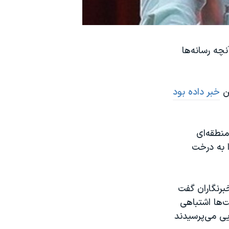
چه رسانه‌ها
ین
خبر داده بود
دند به منطقه‌ای
ا به درخت
برنگاران گفت
‌ها اشتباهی
یی می‌پرسیدند