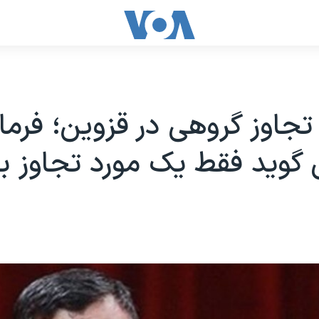
جاوز گروهی در قزوین؛ فرما
 گوید فقط یک مورد تجاوز ب