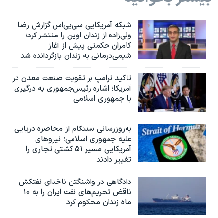
شبکه آمریکایی سی‌بی‌‌اس گزارش رضا
ولی‌زاده از زندان اوین را منتشر کرد؛
کامران حکمتی پیش از آغاز
شیمی‌درمانی به زندان بازگردانده شد
تاکید ترامپ بر تقویت صنعت معدن در
آمریکا؛ اشاره رئیس‌جمهوری به درگیری
با جمهوری اسلامی
به‌روزرسانی سنتکام از محاصره دریایی
علیه جمهوری اسلامی؛ نیروهای
آمریکایی مسیر ۵۱ کشتی تجاری را
تغییر دادند
دادگاهی در واشنگتن ناخدای نفتکش
ناقض تحریم‌های نفت ایران را به ۱۰
ماه زندان محکوم کرد