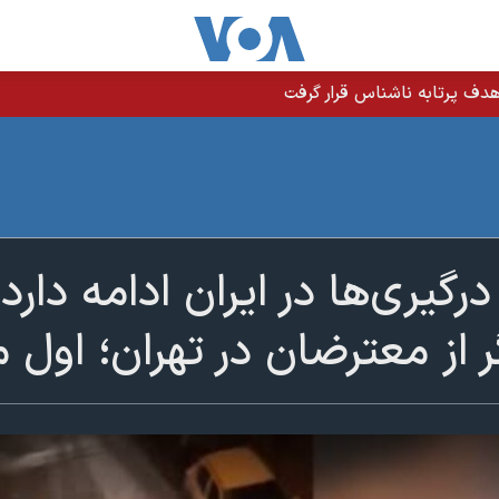
دف پرتابه ناشناس قرار گرفت
درگیری‌ها در ایران ادامه دا
از معترضان در تهران؛ اول م