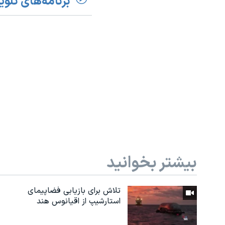
برنامه‌های تلوی
بیشتر بخوانید
تلاش برای بازیابی فضاپیمای
استارشیپ از اقیانوس هند