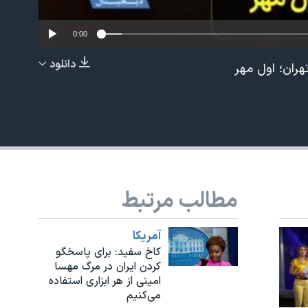
0:00
دانلود
هران؛ اول مهر
EMBED
مطالب مرتبط
آمريکا
کاخ سفید: برای پاسخگو
کردن ایران در مرگ مهسا
امینی از هر ابزاری استفاده
می‌کنیم