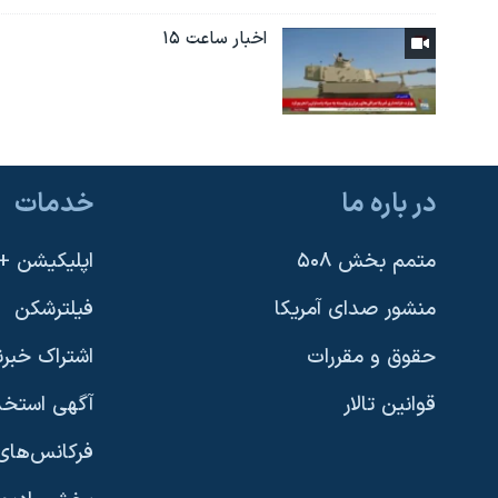
اخبار ساعت ۱۵
در باره ما
خدمات
متمم بخش ۵۰۸
اپلیکیشن +VOA
منشور صدای آمریکا
فیلترشکن
حقوق و مقررات
اشتراک خبرن
قوانین تالار
آگهی استخد
فرکانس‌های 