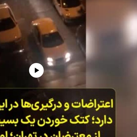
edia source currently available