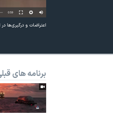
نرگس محمدی برنده جایزه نوبل صلح
0:59
همایش محافظه‌کاران آمریکا «سی‌پک»
صفحه‌های ویژه
اعتراضات و درگیری‌ها در 
سفر پرزیدنت ترامپ به چین
برنامه های قبل