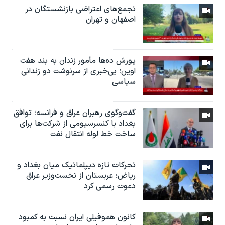
تجمع‌های اعتراضی بازنشستگان در
اصفهان و تهران
یورش ده‌ها مأمور زندان به بند هفت
اوین؛ بی‌خبری از سرنوشت دو زندانی
سیاسی
گفت‌وگوی رهبران عراق و فرانسه؛ توافق
بغداد با کنسرسیومی از شرکت‌ها برای
ساخت خط لوله انتقال نفت
تحرکات تازه دیپلماتیک میان بغداد و
ریاض؛ عربستان از نخست‌وزیر عراق
دعوت رسمی کرد
کانون هموفیلی ایران نسبت به کمبود