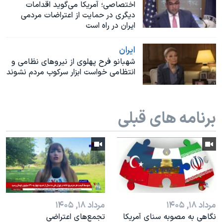
اسرائیل در جنگ
اختصاصی؛ آمریکا می‌گوید اقدامات
دیگری در حمایت از اعتراضات مردمی
نرگس محمدی برنده جایزه نوبل صلح
ایران در راه است
همایش محافظه‌کاران آمریکا «سی‌پک»
ايران
صفحه‌های ویژه
شهبانو فرح پهلوی از نیروهای نظامی و
انتظامی خواست ابزار سرکوب مردم نشوند
سفر پرزیدنت ترامپ به چین
برنامه های قبلی
مرداد ۱۸, ۱۴۰۵
مرداد ۱۸, ۱۴۰۵
نگاهی به مصوبه سنای آمریکا
تجمع‌های اعتراضی