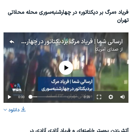
فریاد «مرگ بر دیکتاتور» در چهارشنبه‌سوری محله محلاتی
تهران
ارسالی شما | فریاد مرگ بردیکتاتور در چهارشنبه‌سوری محله محلاتی تهران – ۲۳ اسفند
از
صدای آمریکا
No media source currently available
0:00
0:16
دانلود
آتش‌زدن پوستر خامنه‌ای و فریاد آزادی آزادی در