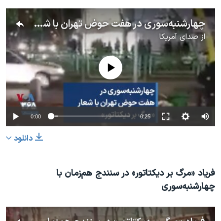
چهارشنبه‌سوری در هفت حوض تهران با شعار «مرگ بر دیکتاتور»
از
صدای آمریکا
No media source currently available
0:00
0:25
دانلود
فریاد «مرگ بر دیکتاتور» در سنندج هم‌زمان با
چهارشنبه‌سوری