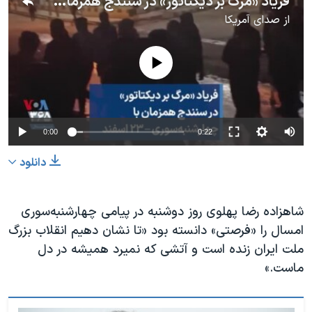
فریاد «مرگ بر دیکتاتور» در سنندج همزمان با چهارشنبه‌سوری – ۲۳ اسفند
از
صدای آمریکا
No media source currently available
0:00
0:22
دانلود
شاهزاده رضا پهلوی روز دوشنبه در پیامی چهارشنبه‌سوری
امسال را «فرصتی» دانسته بود «تا نشان دهیم انقلاب بزرگ
ملت ایران زنده است و آتشی که نمیرد همیشه در دل
ماست.»