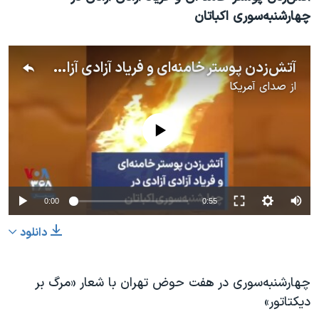
چهارشنبه‌سوری اکباتان
آتش‌زدن پوستر خامنه‌ای و فریاد آزادی آزادی در چهارشنبه‌سوری اکباتان
از
صدای آمریکا
No media source currently available
0:00
0:55
دانلود
چهارشنبه‌سوری در هفت حوض تهران با شعار «مرگ بر
دیکتاتور»