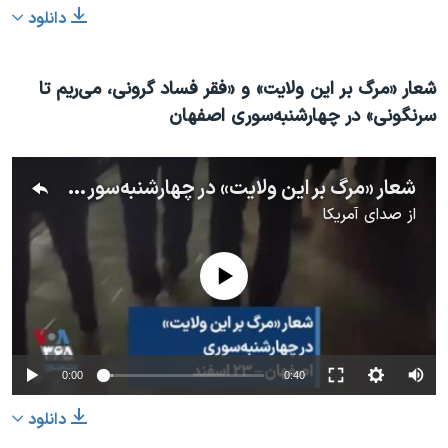
دانلود
شعار «مرگ بر این ولایت» و «فقر فساد گرونی، می‌ریم تا
سرنگونی» در چهارشنبه‌سوری اصفهان
شعار «مرگ بر این ولایت» در چهارشنبه‌سوری اصفهان – ۲۳ اسفند
از
صدای آمریکا
No media source currently available
0:00
0:40
دانلود