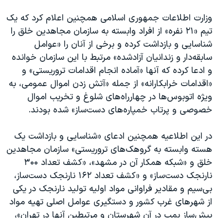
وزارت اطلاعات جمهوری اسلامی همچنین اعلام کرد که یک
تیم «۲۱ نفره» از افراد وابسته به سازمان مجاهدین خلق را
شناسایی و بازداشت کرده و برخی از آنان را «عوامل
سابقه‌دار و زندانیان آزادشده» مرتبط با این سازمان خوانده
و ادعا کرده که آنها «آماده انجام اقدامات تروریستی» و
«اقدامات خرابکارانه» از جمله «آتش زدن اموال عمومی، به
ویژه اتوبوس‌ها در چهارراه‌های شلوغ و تخریب اموال
خصوصی و پرتاب خمپاره‌های دست‌ساز» شده بودند.
در این اطلاعیه همچنین ادعای «شناسایی و بازداشت یک
هسته وابسته به گروهک‌های تروریستی» سازمان مجاهدین
خلق و «شبکه همکار آن در مشهد»، «کشف تعداد ۳۰۰
نارنجک دست‌ساز» و «کشف تعداد ۱۶۲ نارنجک دست‌ساز،
بی‌سیم و مقادیر فراوانی مواد اولیه تولید نارنجک در یکی
از شهرهای غرب کشور و دستگیری عوامل اصلی تهیه مواد
پیش‌ساز بمب در آن شهرستان و مرتبطین آنها در تهران»،