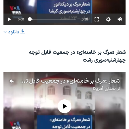
0:00
0:30
دانلود
شعار «مرگ بر خامنه‌ای» در جمعیت قابل توجه
چهارشنبه‌سوری رشت
شعار «مرگ بر خامنه‌ای» در جمعیت قابل توجه چهارشنبه‌سوری رشت
از
صدای آمریکا
No media source currently available