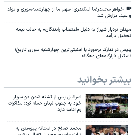
خواهر محمدرضا اسکندری: سهم ما از چهارشنبه‌سوری و تولد
و عید، مزارش شد
میدان تره‌بار شیراز به دلیل «اعتصاب رانندگان» به حالت نیمه
تعطیل درآمد
پلیس در تدارک برخورد با امنیتی‌ترین چهارشنبه سوری تاریخ؛
تشکیل قرارگاه‌های دهگانه
بیشتر بخوانید
اسرائیل پس از کشته شدن دو سرباز
خود به جنوب لبنان حمله کرد؛ مذاکرات
رم ادامه دارد
محمد صلاح در آستانه پیوستن به
ترابزون‌اسپور مورد استقبال پرشور