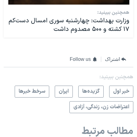
همچنین ببینید:
وزارت بهداشت: چهارشنبه سوری امسال دست‌کم
۱۷ کشته و ۵۰۰ مصدوم داشت
اشتراک
Follow us
همچنبن ببینید:
خبر اول
گزيده‌ها
ايران
سرخط خبرها
اعتراضات زن، زندگی، آزادی
مطالب مرتبط