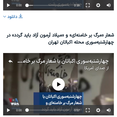
0:00
0:16
دانلود
شعار «مرگ بر خامنه‌ای» و «میلاد آرمون آزاد باید گردد» در
چهارشنبه‌سوری محله اکباتان تهران
چهارشنبه‌سوری اکباتان با شعار مرگ بر خامنه‌ای و میلاد آرمون آزاد باید گردد
از
صدای آمریکا
No media source currently available
0:00
0:57