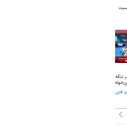
نسبت
ر تنگه
‌خواه
ی قبلی