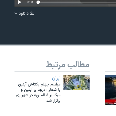
0:00
دانلود
EMBED
مطالب مرتبط
ايران
مراسم چهلم بکتاش آبتین
با شعار «درود بر آبتین و
مرگ بر ظالمین» در شهر ری
برگزار شد