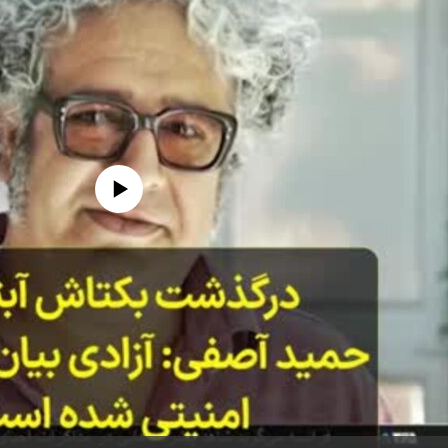
edia source currently available