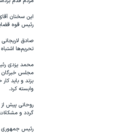
مردم قدم برداشته
این سخنان آقای
رئیس قوه قضاییه
صادق لاریجانی 
تحریم‌ها اشتباه
مجلس خبرگان گف
بزند و باید کار
وابسته کرد.
روحانی پیش از
گردد و مشکلات