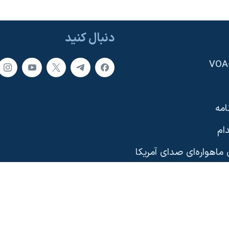
دنبال کنید
امه
ام
ماهواره‌ای صدای آمریکا
یی
وب‌سایت