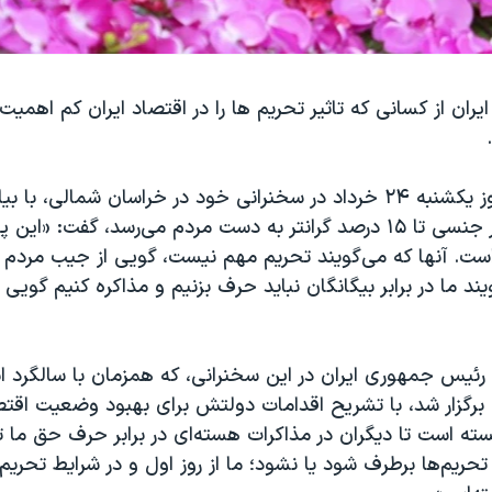
ان از کسانی که تاثیر تحریم ها را در اقتصاد ایران کم اهمیت 
حسن روحانی روز یکشنبه ۲۴ خرداد در سخنرانی خود در خراسان شمالی، با
خاطر تحریم، هر جنسی تا ۱۵ درصد گرانتر به دست مردم می‌رسد، گفت: «
ست. آنها که می‌گویند تحریم مهم نیست‌، گویی از جیب مردم 
ند ما در برابر بیگانگان نباید حرف بزنیم و مذاکره کنیم گویی 
 رئیس جمهوری ایران در این سخنرانی، که همزمان با سالگرد ان
رگزار شد، با تشریح اقدامات دولتش برای بهبود وضعیت اقت
ه‌ است تا دیگران در مذاکرات هسته‌ای در برابر حرف حق ما ت
حریم‌ها برطرف شود یا نشود؛ ما از روز اول و در شرایط تحریم 