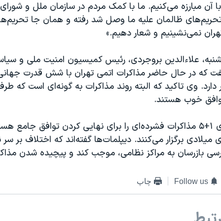
ا آن مبارزه می‌کنیم. ما با کمک مردم در سازمان ملل و شورای
حریم‌های ظالمان علیه ما وصل شد رفته و همان جا تحریم‌ها 
تهران نمی‌نشینیم و شعار دهیم.»
شنبه، علاء‌الدین بروجردی، رئیس کمیسیون امنیت ملی و سی
ت که در حال حاضر مذاکرات اتمی تهران با شش قدرت جهانی 
 دارد. وی تاکید که البته روند مذاکرات به گونه‌ای است که طرف
وافق خوب هستند.
ایران و کشورهای ۱+۵ مذاکرات فشرده‌ای را برای نهایی کردن توافق جامع 
ی میلادی برگزار می‌کنند. دیپلمات‌ها گفته‌اند که اختلاف بر سر
رسی بازرسان به مراکز نظامی، موجب کند و پیچیده شدن مذاک
Follow us
چاپ
تبط