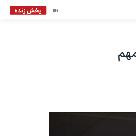
پخش زنده
مهم