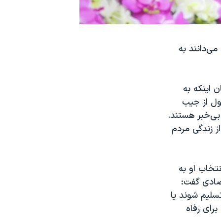
می‌دانند به
 بیان اینکه به
این پول از جیب
بی‌خبر هستند.
از زندگی مردم
تخاب او به
صادی گفت:
سلیم شوند یا
برای رفاه