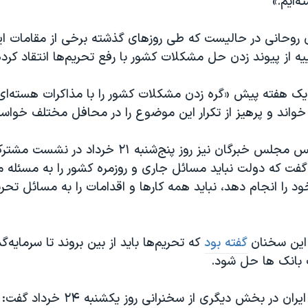
‌ایم.»
 روحانی در حالیست که طی روزهای گذشته برخی از مقامات ایر
 از پیوند زدن حل مشکلات کشور با رفع تحریم‌ها انتقاد کرده
یک هفته پیش «گره زدن مشکلات کشور را با مذاکرات هسته‌ای
 خواند و پرهیز از تکرار این موضوع را در محافل مختلف خواست
محمد یزدی رئیس مجلس خبرگان نیز روز پنج‌شنبه ۲۱ خ
ت که دولت نباید مسائل جاری و روزمره کشور را به مسئله مذ
 خود را انجام دهد، نباید همه کارها و اقدامات را به مسائل تحر
 این سخنان
گفته بود
که تحریم‌ها باید از بین بروند تا سرمایه‌گ
 بانک ها حل شود.
رئیس جمهوری ایران در بخش دیگری از سخنران