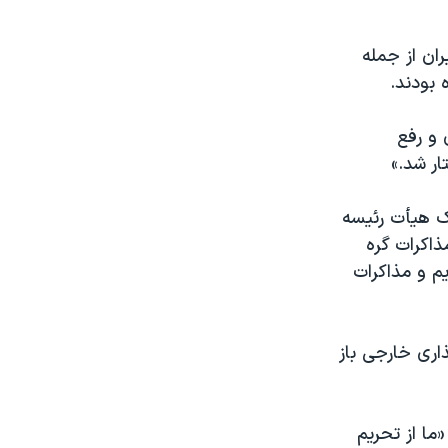
ان از جمله
 بودند.
 و رفع
ار شد.»
رداد در نشست مشترک هیأت رئیسه
اکرات گره
یم و مذاکرات
ذاری خارجی باز
ی روز یکشنبه ۲۴ خرداد گفت: «ما از تحریم