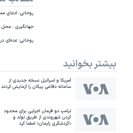
روحانی: ادعای م
جهانگیری : محل خرج ۱۰۰ میلیارد دلار از درآمد دولت 
روحانی: عده‌ای در
بیشتر بخوانید
آمریکا و اسرائیل نسخه جدیدی از
سامانه دفاعی پیکان را آزمایش کردند
ترامپ دو فرمان اجرایی برای محدود
کردن شهروندی از طریق تولد و
«گردشگری زایمان» امضا کرد