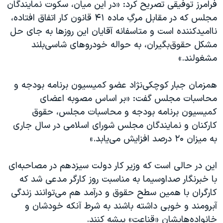
فرامرز توفیقی تصریح کرد: «در این میان، سکوت نمایندگان
مجلس که در مقابل مرگِ ماده ۴۱ قانون کار اتفاق افتاده،
ناامیدکننده است و متاسفانه آقایان این روز‌ها به جای حل
مشکل حقوق‌بگیران، به حواله خودرو‌های شاسی‌بلند
مشغولند.»
همزمان جبار کوچکی‌نژاد عضو کمیسیون برنامه بودجه و
محاسبات مجلس گفت: «بر اساس مصوبه اعضای
کمیسیون برنامه بودجه و محاسبات مجلس، حقوق
کارکنان و نمایندگان مجلس شورای اسلامی در سال جاری
به میزان ۲۰ درصد افزایش می‌یابد.»
این در حالی است که وزیر کار دولت سیزدهم در مصاحبه‌ای
با خبرنگار صدا‌و‌سیما به مناسبت روز کارگر مدعی شد که
کارگران با همین سطح حقوق و درآمد هم می‌توانند زندگی
آبرومند و خوبی داشته باشند به شرط آنکه خودشان و
خانواده‌هایشان «قناعت» پیشه کنند.