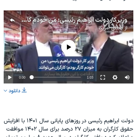
وزیر کار دولت ابراهیم رئیسی:‌ من خودم کارگر بودم؛ کارگران می‌توانند با قناعت با این حقوق‌ها بسازند
از
صدای آمریکا
No media source currently available
0:00
1:03
دانلود
دولت ابراهیم رئیسی در روزهای پایانی سال ۱۴۰۱ با افزایش
حقوق کارگران به میزان ۲۷ درصد برای سال ۱۴۰۲ موافقت