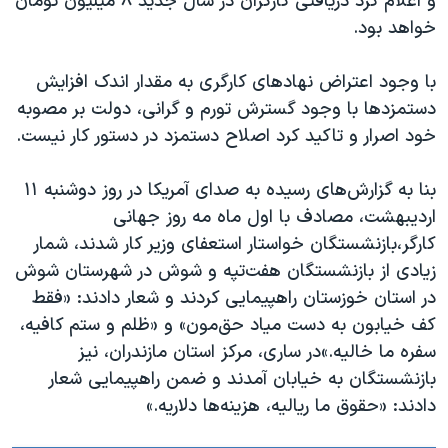
و اعلام کرد دریافتی کارگران در سال جدید ۸ میلیون تومان
خواهد بود.
با وجود اعتراض نهادهای کارگری به مقدار اندک افزایش
دستمزدها با وجود گسترش تورم و گرانی، دولت بر مصوبه
خود اصرار و تاکید کرد اصلاح دستمزد در دستور کار نیست.
بنا به گزارش‌های رسیده به صدای آمریکا در روز دوشنبه ۱۱
اردیبهشت، مصادف با اول ماه مه روز جهانی
کارگر،بازنشستگان خواستار استعفای وزیر کار شدند، شمار
زیادی از بازنشستگان هفت‌تپه و شوش در شهرستان شوش
در استان خوزستان راهپیمایی کردند و شعار دادند: «فقط
کف خیابون به دست میاد حق‌مون» و «ظلم و ستم کافیه،
سفره ما خالیه.»در ساری، مرکز استان مازندران، نیز
بازنشستگان به خیابان آمدند و ضمن راهپیمایی شعار
دادند: «حقوق ما ریالیه، هزینه‌ها دلاریه.»