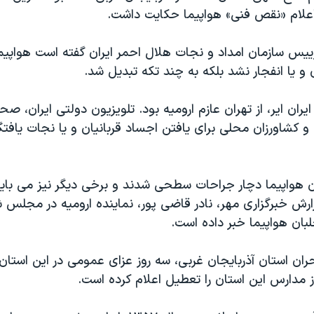
 اعلام «نقص فنی» هواپیما حکایت داشت.
یس سازمان امداد و نجات هلال احمر ایران گفته است هواپیم
 یا انفجار نشد بلکه به چند تکه تبدیل شد.
یران ایر، از تهران عازم ارومیه بود. تلویزیون دولتی ایران، صح
و کشاورزان محلی برای یافتن اجساد قربانیان و یا نجات یافت
ن هواپیما دچار جراحات سطحی شدند و برخی دیگر نیز می ب
رش خبرگزاری مهر، نادر قاضی پور، نماینده ارومیه در مجلس 
بان هواپیما خبر داده است.
ان استان آذربایجان غربی، سه روز عزای عمومی در این استان 
 مدارس این استان را تعطیل اعلام کرده است.