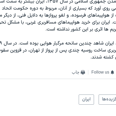
پس از روی کار آمدن جمهوری اسلامی در سال ۱۳۵۷، ایران بیشتر ب
ی روی آورد که بسیاری از آنان، مربوط به دوره حکومت اتحاد
از هواپیماهای فرسوده، و لغو پروازها به دلایل فنی، از دیگ
. ایران برای خرید هواپیماهای مسافربری غربی، با مشکل تحر
یم ها اثری بر این کشور نداشته است.
بری ساخت روسیه چندی پس از پرواز از تهران، در قزوین سقوط
Follow us
چاپ
زيده‌ها
ايران