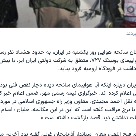
 سانحه هوایی روز یکشنبه در ایران، به حدود هشتاد نفر رسی
ها می گویند هواپیمای بویینگ ۷۲۷، متعلق به شرکت دولتی ایران ایر، 
ت در فرودگاه ارومیه فرود بیاید.
ران درباره اینکه آیا هواپیمای سانحه دیده دچار نقص فنی بود
اعلام کرده اند. خبرگزاری نیمه رسمی مهر، ضمن اعلام خبر
به نقل احمد مجیدی، معاون وزیر راه جمهوری اسلامی در مورد
ا برج مراقبت گفته است که این در این مکالمه، خلبان «اعلام
علت نداشتن دید قصد بازگشت داشته است.»
یم فتح اللهی، معان استاندار آذربایجان غربی گفته بود آخرین مک