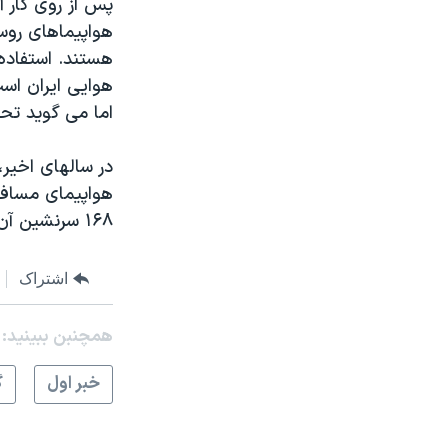
هواپیماهای روس
هستند. استفاده 
هوایی ایران است
اما می گوید تحر
هواپیمای مسافر
۱۶۸ سرنشین آن کشته شدند.
اشتراک
همچنبن ببینید:
خبر اول
گ