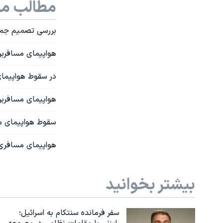
مطالب مر
بررسی تصميم جمهو
هواپيمای مسافربری که د
در سقوط هواپيمای مسافربر
هواپیمای مسافربری فرانسه با ۲۲٨
سقوط هواپيمای مسافر
هواپیمای مسافری ا
بیشتر بخوانید
سفر فرمانده سنتکام به اسرائیل؛