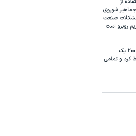
ه سمت استفاده از
 جماهیر شوروی
ر مشکلات صنعت
یم روبرو است.
در سالهای اخیر، ایران شاهد چندین سانحه مرگبار هوایی بوده است. در سال ۲۰۰۹ یک
 کرد و تمامی