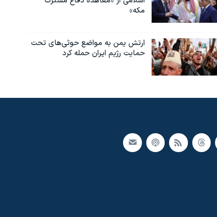
اسلامی از «معاهده دفاع مشترک
مکه»
ارتش یمن به مواضع حوثی‌های تحت
حمایت رژیم ایران حمله کرد