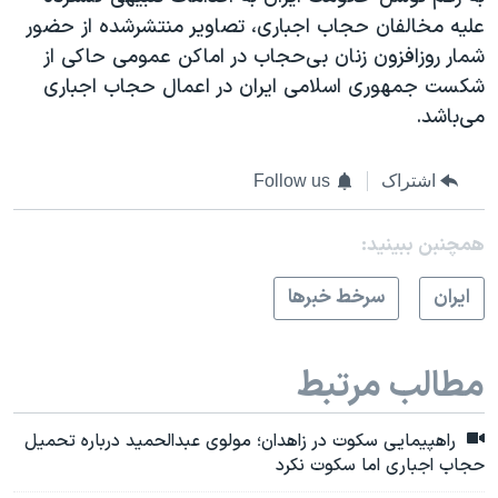
علیه مخالفان حجاب اجباری، تصاویر منتشرشده از حضور
شمار روزافزون زنان بی‌حجاب در اماکن عمومی حاکی از
شکست جمهوری اسلامی ایران در اعمال حجاب اجباری
می‌باشد.
اشتراک
Follow us
همچنبن ببینید:
ايران
سرخط خبرها
مطالب مرتبط
راهپیمایی سکوت در زاهدان؛ مولوی عبدالحمید درباره تحمیل
حجاب اجباری اما سکوت نکرد