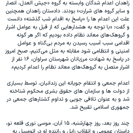
زاهدان اعدام شدگان وابسته به گروه «جیش العدل، انصار
و سایر گروه های شرارت» بودند. دادستان زاهدان همچنین
علت این اعدام ها را «پاسخ به اقدام شب گذشته» دانست
و گفت: «با توجه به هشدارهایی که از قبل به عوامل اشرار
و گروهک‌های معاند نظام داده بودیم که اگر هر گونه
اقدامی سبب آسیب رسیدن به مردم بی‌گناه و عوامل
امنیتی و انتظامی شود مقابله به مثل می‌کنیم، صبح امروز
در پاسخ به شهادت مرزبانان شهرستان سراوان، ۱۶ نفر از
اشرار متصل به گروهک‌های معاند نظام را اعدام کردیم».
اعدام جمعی و انتقام جویانه این زندانیان، توسط بسیاری
از دولت ها و سازمان های حقوق بشری محکوم شناخته
شد و به عنوان تلافی جویی و تداوم کشتارهای جمعی در
جمهوری اسلامی تقبیح شد.
چند روز بعد، روز چهارشنبه، ۱۵ آبان، موسی نوری قلعه نو،
داستان عمومی و انقلاب زابل و راننده او در اتومبیل به