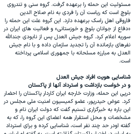
مسئولیت این حمله را برعهده گرفت. گروه سنی و تندروی
بلوچ است که ریاست آن را فردی به نام صلاح الدین
فاروقی اهل راسک برعهده دارد. این گروه علت این حمله را
«دفاع از جوانان بلوچ و خوزستانی» و فعالیت های ایران در
سوریه اعلام کرد. گروه جیش العدل پس از نابودی جندالله
نفرهای بازمانده آن را تجدید سازمان داده و با نام جیش
العدل به مبارزه مسلحانه با جمهوری اسلامی پرداخته
است.
شناسایی هویت افراد جیش العدل
و در خواست بازداشت و استرداد آنها از پاکستان
درپی این حمله، وزارت خارجه ایران کاردار پاکستان را احضار
کرد. عوض حیدرپور، عضو کمیسیون امنیت ملی مجلس در
این باره به خبرگزاری تسنیم گفت که دولت ایران نام و
مشخصات و محل استقرار همه اعضای این گروه را، که به
گفته اودر حد چند نفر است، شناسایی کرده و برای استرداد
به ایران در اختیار پاکستان گذاشته است. به گفته او ایران و