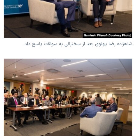
شاهزاده رضا پهلوی بعد از سخنرانی به سوالات پاسخ داد.