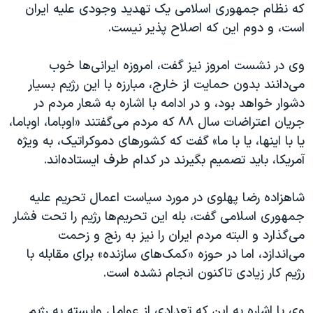
که نظام جمهوری اسلامی یک تهدید وجودی علیه ایران
است، و دوم این که اصلاح پذیر نیست.
وی در نشست امروز نیز گفت، امروزه ایرانی‌ها خوب
می‌دانند بدون حمایت از خارج، مبارزه با این رژیم بسیار
دشوار خواهد بود، و در ادامه با اشاره به شعار مردم در
جریان اعتراضات سال ۸۸ که مردم می‌گفتند «اوباما، اوباما،
یا با اینها، یا با ما» گفت که کشورهای دموکراتیک، به ویژه
آمریکا، باید تصمیم بگیرند در کدام طرف ایستاده‌اند.
شاهزاده رضا پهلوی در مورد سیاست اعمال تحریم علیه
جمهوری اسلامی گفت، بله این تحریم‌ها رژیم را تحت فشار
می‌گذارد و البته مردم ایران را نیز به رنج و زحمت
می‌اندازد، اما در حوزه «کمک‌های سازنده» برای مقابله با
رژیم کار زیادی تاکنون انجام نشده است.
وی با اشاره به این که تعدادی از عوامل وابسته به رژیم