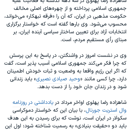
شاهزاده رضا پهلوی در سه دهه گذشته به فعالیت علیه
جمهوری اسلامی پرداخته و از چهره‌های اصلی مخالف
حکومت مذهبی در ایران، که آن را «فرقه تبهکار» می‌خواند،
محسوب می‌شود. وی بارها گفته است که خواستار برگزاری
انتخابات آزاد برای تعیین ساختار سیاسی آینده ایران، بر
مبنای رأی مستقیم مردم، است.
وی در نشست امروز در واشنگتن، در پاسخ به این پرسش
که چرا فکر می‌کند جمهوری اسلامی آسیب پذیر است، گفت
که اگر این رژیم واقعا به وضعیت و ثبات خودش اطمینان
دارد، چرا کسی مانند «
وحید صیادی نصیری
» باید زندانی
شود و در زندان جان خود را از دست بدهد.
شاهزاده رضا پهلوی اواخر مرداد در
یادداشتی در روزنامه
وال استریت جورنال
، با بیان این که خواستار دموکراسی
سکولار در ایران است، نوشت که برای رسیدن به این هدف
باید دو «حقیقت بنیادی» به رسمیت شناخته شود: اول این