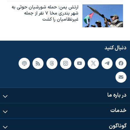
ارتش یمن: حمله شورشیان حوثی به
شهر بندری مخا ۷ نفر از جمله
غیرنظامیان را کشت
دنبال کنید
در باره ما
خدمات
گوناگون